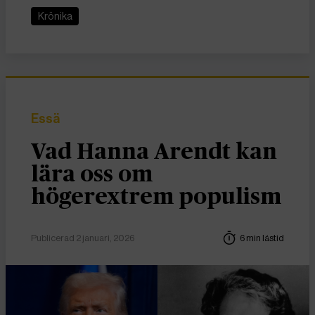
Krönika
Essä
Vad Hanna Arendt kan
lära oss om
högerextrem populism
Publicerad 2 januari, 2026
6 min lästid