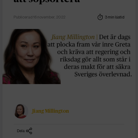
Publicerad 16 november, 2022
3 min lästid
Jiang Millington
Dela