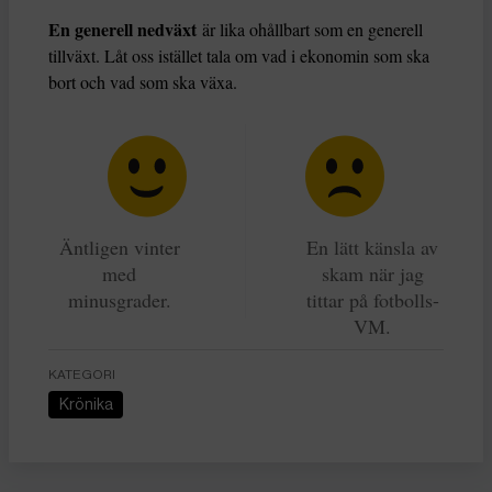
En generell nedväxt
är lika ohållbart som en generell
tillväxt. Låt oss istället tala om vad i ekonomin som ska
bort och vad som ska växa.
Äntligen vinter
En lätt känsla av
med
skam när jag
minusgrader.
tittar på fotbolls-
VM.
KATEGORI
Krönika