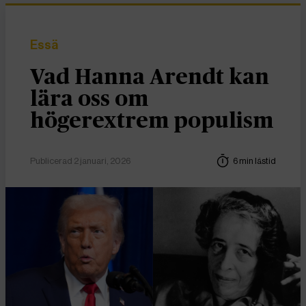
Essä
Vad Hanna Arendt kan
lära oss om
högerextrem populism
Publicerad 2 januari, 2026
6 min lästid