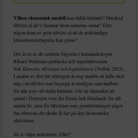
Vilken ekonomisk modell
kan rädda klimatet? Minskad
tillväxt så att vi hamnar inom naturens ramar? Eller
någon form av grön tillväxt så att de nödvändiga
klimatinvesteringarna kan göras?
Det är en av de centrala frågorna i humanekologen
Rikard Warlenius purfärska och superintressanta
bok
Klimatet, tillväxten och kapitalismen
(Verbal, 2022).
Läsarna av den här tidningen är nog snabba att hålla med
mig i att tillväxt som begrepp är tämligen oanvändbart
för alla som vill rädda klimatet. Går en oljetanker på
grund i Östersjön vore det förstås helt förödande för allt
marint liv, men för tillväxten vore grundstötningen något
bra eftersom det skulle få fart på den ekonomiska
aktiviteten.
Så vi väljer nedväxten. Eller?