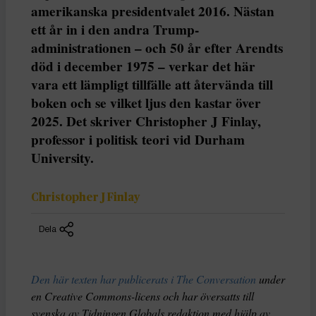
amerikanska presidentvalet 2016. Nästan
ett år in i den andra Trump-
administrationen – och 50 år efter Arendts
död i december 1975 – verkar det här
vara ett lämpligt tillfälle att återvända till
boken och se vilket ljus den kastar över
2025. Det skriver Christopher J Finlay,
professor i politisk teori vid Durham
University.
Christopher J Finlay
Dela
Den här texten har publicerats i The Conversation
under
en Creative Commons-licens och har översatts till
svenska av Tidningen Globals redaktion med hjälp av