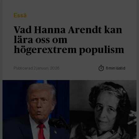
Essä
Vad Hanna Arendt kan
lära oss om
högerextrem populism
Publicerad 2 januari, 2026
6 min lästid