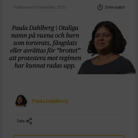
Publicerad 12 december, 2022
3 min lästid
Paula Dahlberg
Dela