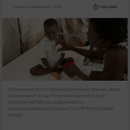
Publicerad 19 december, 2022
1 min lästid
En mamma ger sin son vätska på en klinik som drivs av Läkare
utan gränser i Port-au-Prince i Haiti i november. Barn
prioriteras när Haiti i söndags inledde en
vaccinationskampanj mot kolera. Foto: AP Photo/Odelyn
Joseph