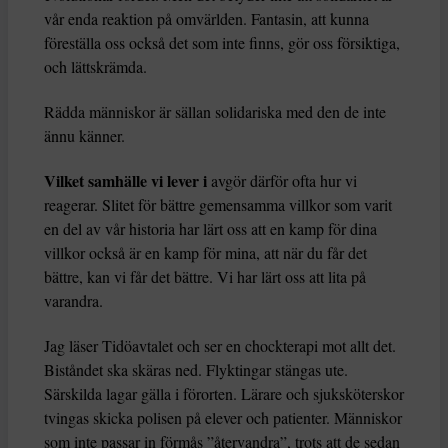
vår enda reaktion på omvärlden. Fantasin, att kunna
föreställa oss också det som inte finns, gör oss försiktiga,
och lättskrämda.
Rädda människor är sällan solidariska med den de inte
ännu känner.
Vilket samhälle vi lever i
avgör därför ofta hur vi
reagerar. Slitet för bättre gemensamma villkor som varit
en del av vår historia har lärt oss att en kamp för dina
villkor också är en kamp för mina, att när du får det
bättre, kan vi får det bättre. Vi har lärt oss att lita på
varandra.
Jag läser Tidöavtalet och ser en chockterapi mot allt det.
Biståndet ska skäras ned. Flyktingar stängas ute.
Särskilda lagar gälla i förorten. Lärare och sjuksköterskor
tvingas skicka polisen på elever och patienter. Människor
som inte passar in förmås ”återvandra”, trots att de sedan