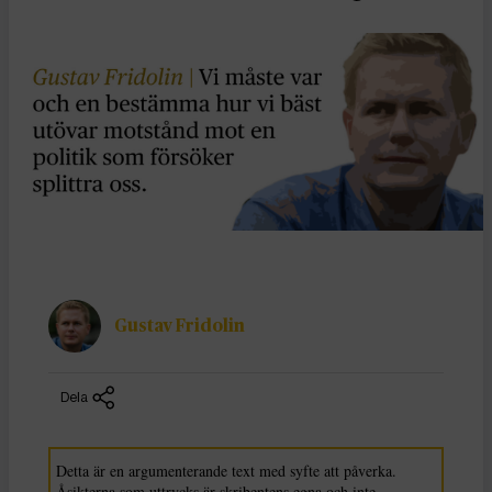
Gustav Fridolin
Dela
Detta är en argumenterande text med syfte att påverka.
Åsikterna som uttrycks är skribentens egna och inte