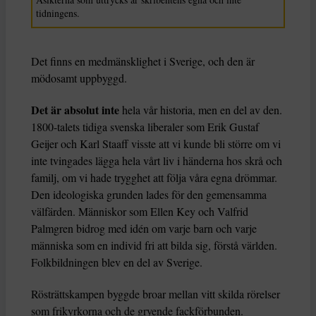
tidningens.
Det finns en medmänsklighet i Sverige, och den är
mödosamt uppbyggd.
Det är absolut inte
hela vår historia, men en del av den.
1800-talets tidiga svenska liberaler som Erik Gustaf
Geijer och Karl Staaff visste att vi kunde bli större om vi
inte tvingades lägga hela vårt liv i händerna hos skrå och
familj, om vi hade trygghet att följa våra egna drömmar.
Den ideologiska grunden lades för den gemensamma
välfärden. Människor som Ellen Key och Valfrid
Palmgren bidrog med idén om varje barn och varje
människa som en individ fri att bilda sig, förstå världen.
Folkbildningen blev en del av Sverige.
Rösträttskampen byggde broar mellan vitt skilda rörelser
som frikyrkorna och de gryende fackförbunden.