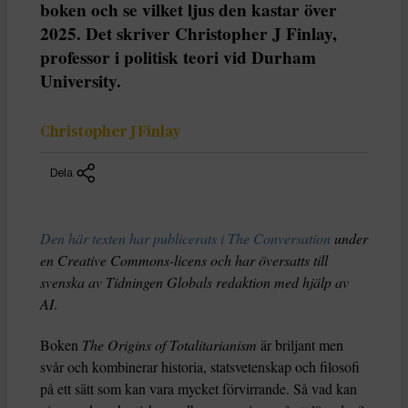
boken och se vilket ljus den kastar över
2025. Det skriver Christopher J Finlay,
professor i politisk teori vid Durham
University.
Christopher J Finlay
Dela
Den här texten har publicerats i The Conversation
under
en Creative Commons-licens och har översatts till
svenska av Tidningen Globals redaktion med hjälp av
AI
.
Boken
The Origins of Totalitarianism
är briljant men
svår och kombinerar historia, statsvetenskap och filosofi
på ett sätt som kan vara mycket förvirrande. Så vad kan