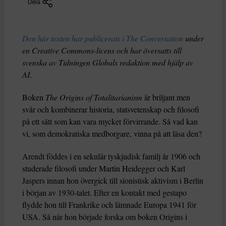
Dela
Den här texten har publicerats i The Conversation
under
en Creative Commons-licens och har översatts till
svenska av Tidningen Globals redaktion med hjälp av
AI
.
Boken
The Origins of Totalitarianism
är briljant men
svår och kombinerar historia, statsvetenskap och filosofi
på ett sätt som kan vara mycket förvirrande. Så vad kan
vi, som demokratiska medborgare, vinna på att läsa den?
Arendt föddes i en sekulär tyskjudisk familj år 1906 och
studerade filosofi under Martin Heidegger och Karl
Jaspers innan hon övergick till sionistisk aktivism i Berlin
i början av 1930-talet. Efter en kontakt med gestapo
flydde hon till Frankrike och lämnade Europa 1941 för
USA. Så när hon började forska om boken Origins i