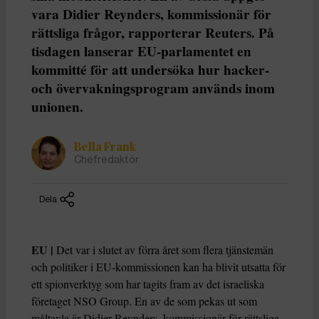
vara Didier Reynders, kommissionär för
rättsliga frågor, rapporterar Reuters. På
tisdagen lanserar EU-parlamentet en
kommitté för att undersöka hur hacker-
och övervakningsprogram används inom
unionen.
Bella Frank
Chefredaktör
Dela
EU |
Det var i slutet av förra året som flera tjänstemän
och politiker i EU-kommissionen kan ha blivit utsatta för
ett spionverktyg som har tagits fram av det israeliska
företaget NSO Group. En av de som pekas ut som
måltavla är Didier Reynders, kommissionär för rättsliga