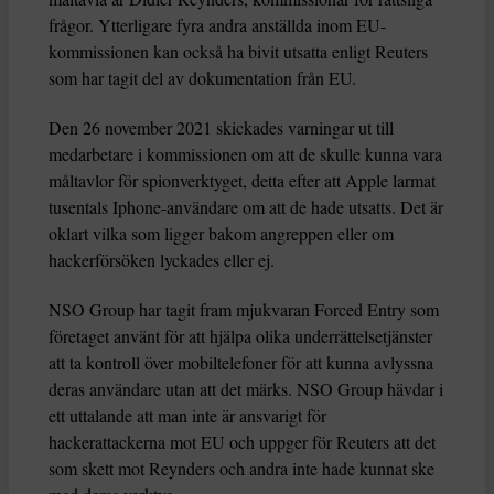
frågor. Ytterligare fyra andra anställda inom EU-
kommissionen kan också ha bivit utsatta enligt Reuters
som har tagit del av dokumentation från EU.
Den 26 november 2021 skickades varningar ut till
medarbetare i kommissionen om att de skulle kunna vara
måltavlor för spionverktyget, detta efter att Apple larmat
tusentals Iphone-användare om att de hade utsatts. Det är
oklart vilka som ligger bakom angreppen eller om
hackerförsöken lyckades eller ej.
NSO Group har tagit fram mjukvaran Forced Entry som
företaget använt för att hjälpa olika underrättelsetjänster
att ta kontroll över mobiltelefoner för att kunna avlyssna
deras användare utan att det märks. NSO Group hävdar i
ett uttalande att man inte är ansvarigt för
hackerattackerna mot EU och uppger för Reuters att det
som skett mot Reynders och andra inte hade kunnat ske