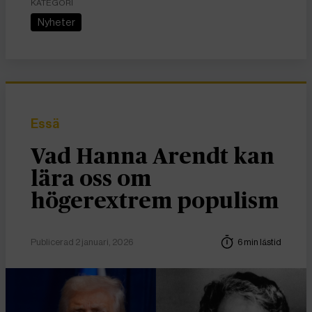
KATEGORI
Nyheter
Essä
Vad Hanna Arendt kan
lära oss om
högerextrem populism
Publicerad 2 januari, 2026
6 min lästid