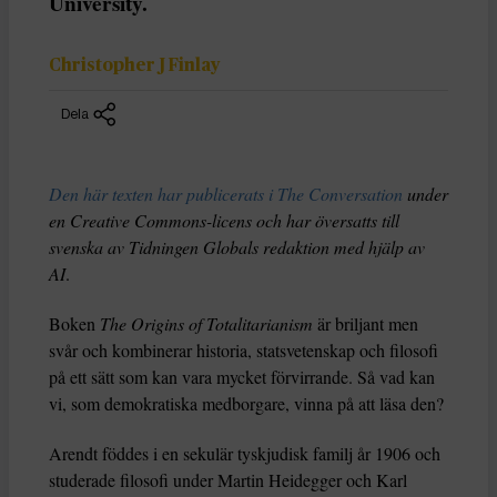
University.
Christopher J Finlay
Dela
Den här texten har publicerats i The Conversation
under
en Creative Commons-licens och har översatts till
svenska av Tidningen Globals redaktion med hjälp av
AI
.
Boken
The Origins of Totalitarianism
är briljant men
svår och kombinerar historia, statsvetenskap och filosofi
på ett sätt som kan vara mycket förvirrande. Så vad kan
vi, som demokratiska medborgare, vinna på att läsa den?
Arendt föddes i en sekulär tyskjudisk familj år 1906 och
studerade filosofi under Martin Heidegger och Karl