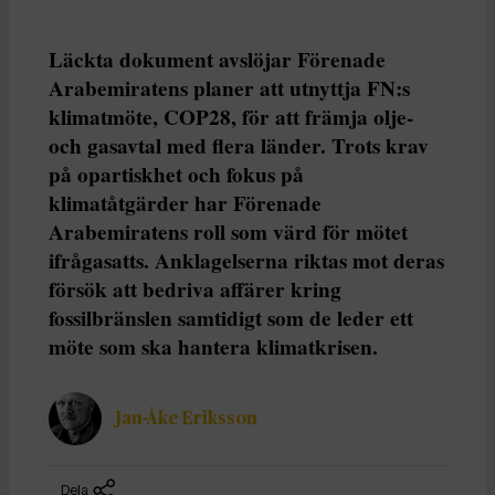
Läckta dokument avslöjar Förenade
Arabemiratens planer att utnyttja FN:s
klimatmöte, COP28, för att främja olje-
och gasavtal med flera länder. Trots krav
på opartiskhet och fokus på
klimatåtgärder har Förenade
Arabemiratens roll som värd för mötet
ifrågasatts. Anklagelserna riktas mot deras
försök att bedriva affärer kring
fossilbränslen samtidigt som de leder ett
möte som ska hantera klimatkrisen.
Jan-Åke Eriksson
Dela