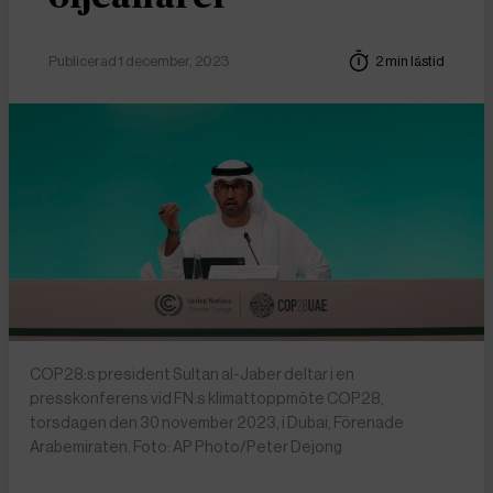
Publicerad 1 december, 2023
2 min lästid
COP28:s president Sultan al-Jaber deltar i en
presskonferens vid FN:s klimattoppmöte COP28,
torsdagen den 30 november 2023, i Dubai, Förenade
Arabemiraten. Foto: AP Photo/Peter Dejong