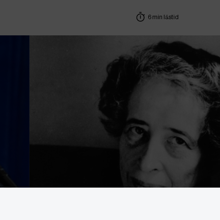
6 min lästid