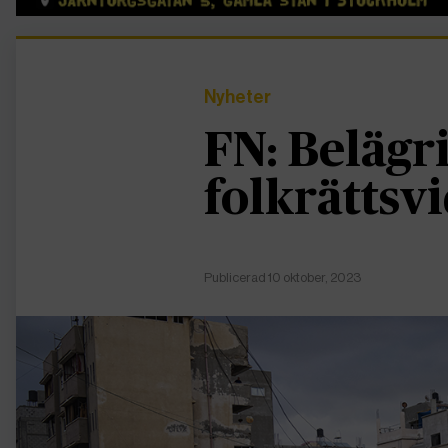
Nyheter
FN: Belägr
folkrättsvi
Publicerad 10 oktober, 2023