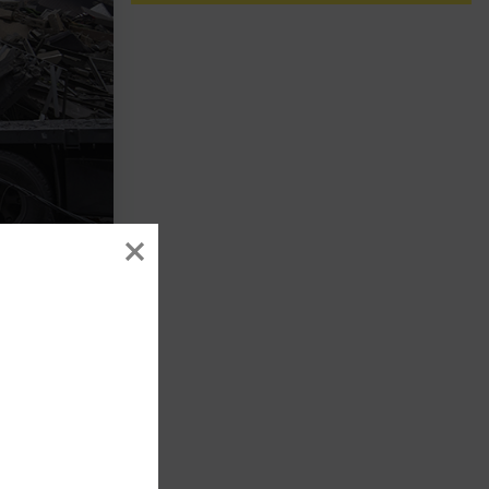
Fatima