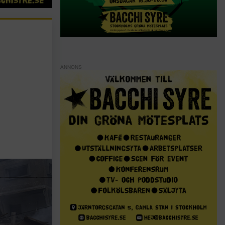
ANNONS