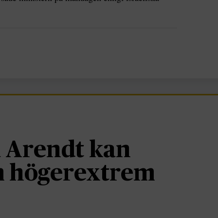
 Arendt kan
om högerextrem