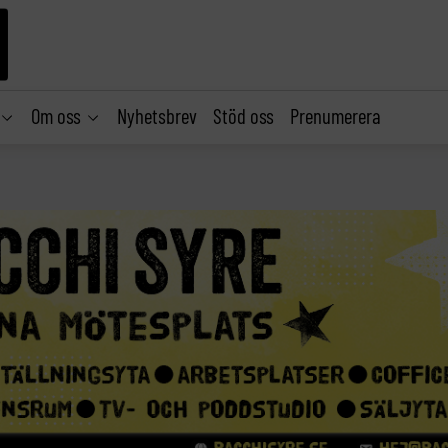
Om oss
Nyhetsbrev
Stöd oss
Prenumerera