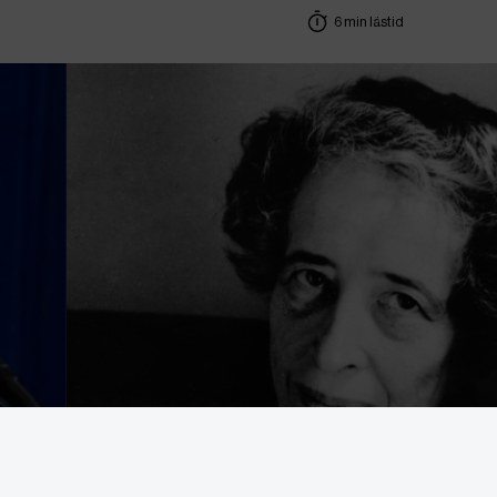
6 min lästid