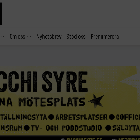
Om oss
Nyhetsbrev
Stöd oss
Prenumerera