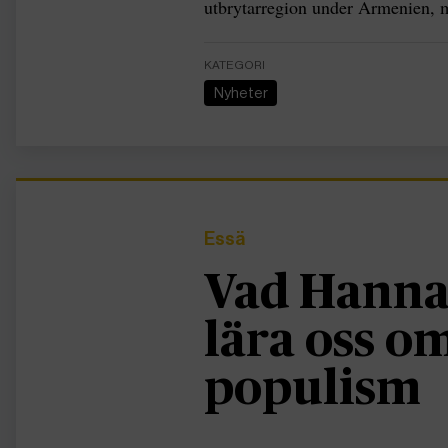
utbrytarregion under Armenien, 
KATEGORI
Nyheter
Essä
Vad Hanna
lära oss 
populism