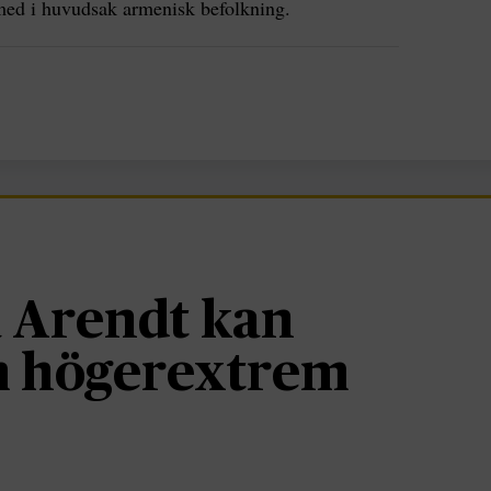
med i huvudsak armenisk befolkning.
 Arendt kan
om högerextrem