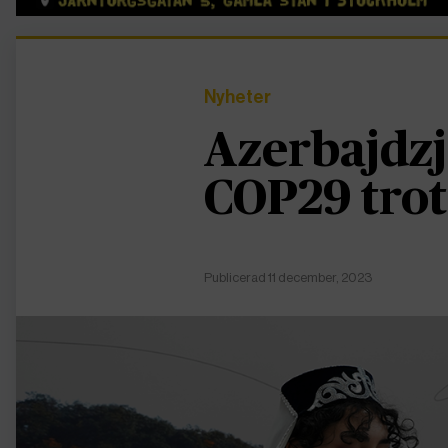
Nyheter
Azerbajdzj
COP29 trot
Publicerad 11 december, 2023