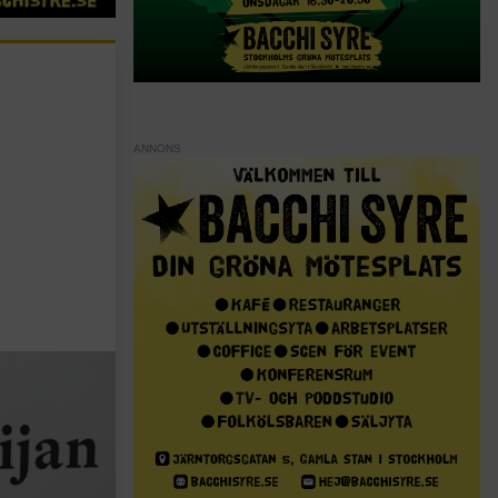
ANNONS