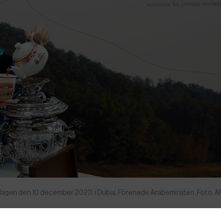
agen den 10 december 2023, i Dubai, Förenade Arabemiraten. Foto: A