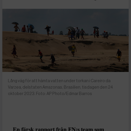
Lång väg för att hämta vatten under torkan i Careiro da
Varzea, delstaten Amazonas, Brasilien, tisdagen den 24
oktober 2023. Foto: AP Photo/Edmar Barros
En färsk rapport från FN:s team som