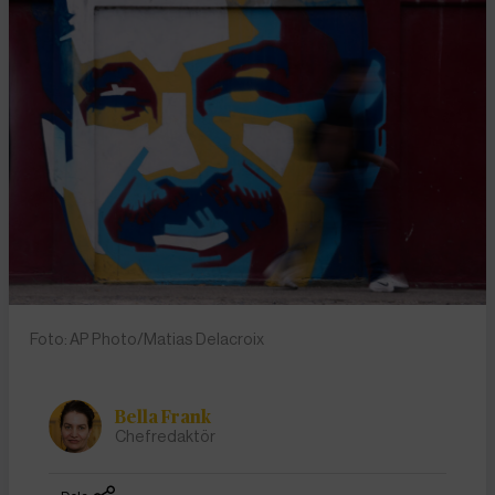
Foto: AP Photo/Matias Delacroix
Bella Frank
Chefredaktör