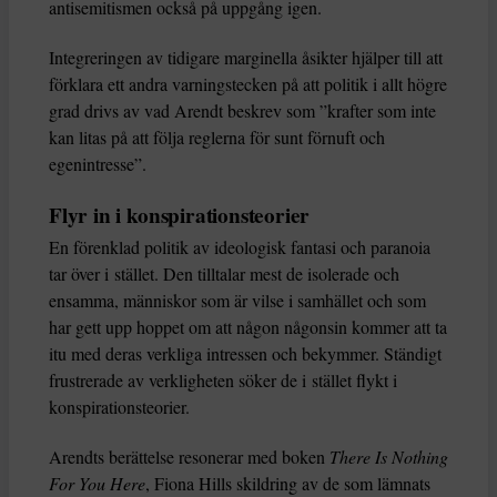
antisemitismen också på uppgång igen.
Integreringen av tidigare marginella åsikter hjälper till att
förklara ett andra varningstecken på att politik i allt högre
grad drivs av vad Arendt beskrev som ”krafter som inte
kan litas på att följa reglerna för sunt förnuft och
egenintresse”.
Flyr in i konspirationsteorier
En förenklad politik av ideologisk fantasi och paranoia
tar över i stället. Den tilltalar mest de isolerade och
ensamma, människor som är vilse i samhället och som
har gett upp hoppet om att någon någonsin kommer att ta
itu med deras verkliga intressen och bekymmer. Ständigt
frustrerade av verkligheten söker de i stället flykt i
konspirationsteorier.
Arendts berättelse resonerar med boken
There Is Nothing
For You Here
, Fiona Hills skildring av de som lämnats