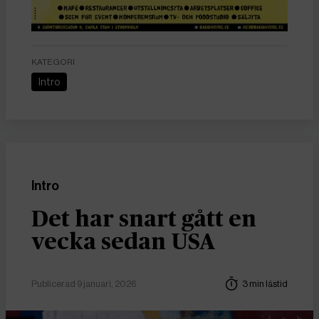
KATEGORI
Intro
Intro
Det har snart gått en
vecka sedan USA
Publicerad 9 januari, 2026
3 min lästid