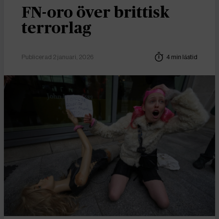
FN-oro över brittisk
terrorlag
Publicerad 2 januari, 2026
4 min lästid