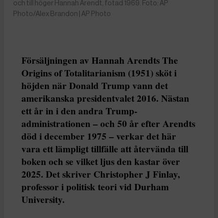
och till höger Hannah Arendt, fotad 1969. Foto: AP
Photo/Alex Brandon | AP Photo
Försäljningen av Hannah Arendts The
Origins of Totalitarianism (1951) sköt i
höjden när Donald Trump vann det
amerikanska presidentvalet 2016. Nästan
ett år in i den andra Trump-
administrationen – och 50 år efter Arendts
död i december 1975 – verkar det här
vara ett lämpligt tillfälle att återvända till
boken och se vilket ljus den kastar över
2025. Det skriver Christopher J Finlay,
professor i politisk teori vid Durham
University.