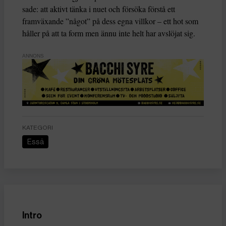
sade: att aktivt tänka i nuet och försöka förstå ett
framväxande ”något” på dess egna villkor – ett hot som
håller på att ta form men ännu inte helt har avslöjat sig.
ANNONS
KATEGORI
Essä
Intro