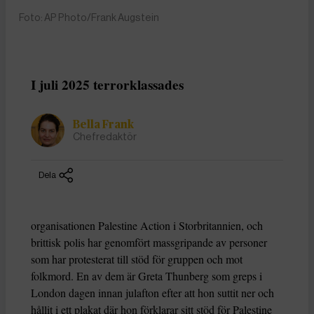
Foto: AP Photo/Frank Augstein
I juli 2025 terrorklassades
Bella Frank
Chefredaktör
Dela
organisationen Palestine Action i Storbritannien, och
brittisk polis har genomfört massgripande av personer
som har protesterat till stöd för gruppen och mot
folkmord. En av dem är Greta Thunberg som greps i
London dagen innan julafton efter att hon suttit ner och
hållit i ett plakat där hon förklarar sitt stöd för Palestine