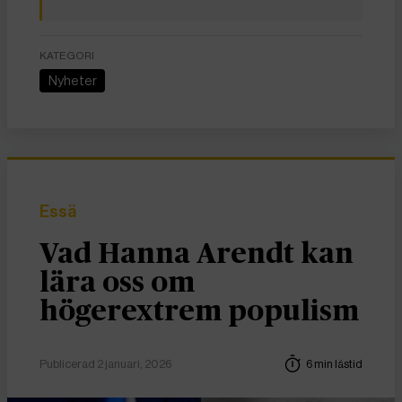
KATEGORI
Nyheter
Essä
Vad Hanna Arendt kan
lära oss om
högerextrem populism
Publicerad 2 januari, 2026
6 min lästid