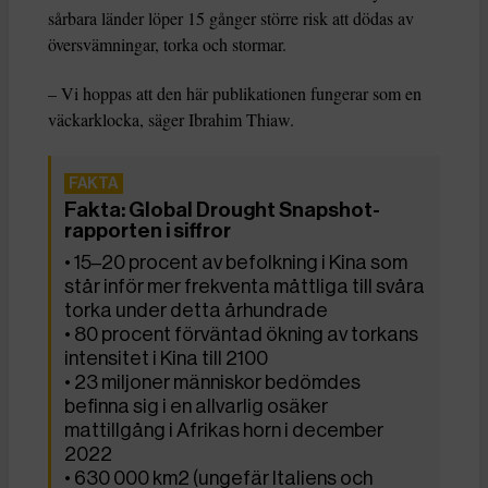
sårbara länder löper 15 gånger större risk att dödas av
översvämningar, torka och stormar.
– Vi hoppas att den här publikationen fungerar som en
väckarklocka, säger Ibrahim Thiaw.
Fakta: Global Drought Snapshot-
rapporten i siffror
• 15–20 procent av befolkning i Kina som
står inför mer frekventa måttliga till svåra
torka under detta århundrade
• 80 procent förväntad ökning av torkans
intensitet i Kina till 2100
• 23 miljoner människor bedömdes
befinna sig i en allvarlig osäker
mattillgång i Afrikas horn i december
2022
• 630 000 km2 (ungefär Italiens och