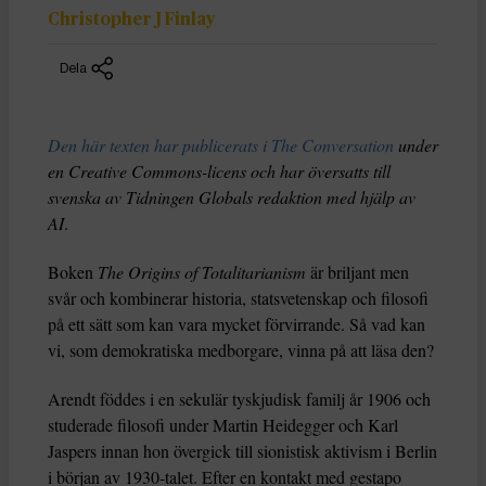
Christopher J Finlay
Dela
Den här texten har publicerats i The Conversation
under
en Creative Commons-licens och har översatts till
svenska av Tidningen Globals redaktion med hjälp av
AI
.
Boken
The Origins of Totalitarianism
är briljant men
svår och kombinerar historia, statsvetenskap och filosofi
på ett sätt som kan vara mycket förvirrande. Så vad kan
vi, som demokratiska medborgare, vinna på att läsa den?
Arendt föddes i en sekulär tyskjudisk familj år 1906 och
studerade filosofi under Martin Heidegger och Karl
Jaspers innan hon övergick till sionistisk aktivism i Berlin
i början av 1930-talet. Efter en kontakt med gestapo