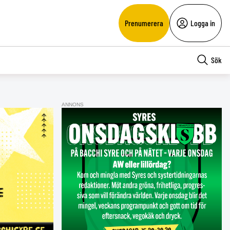
Prenumerera
Logga in
Sök
ANNONS