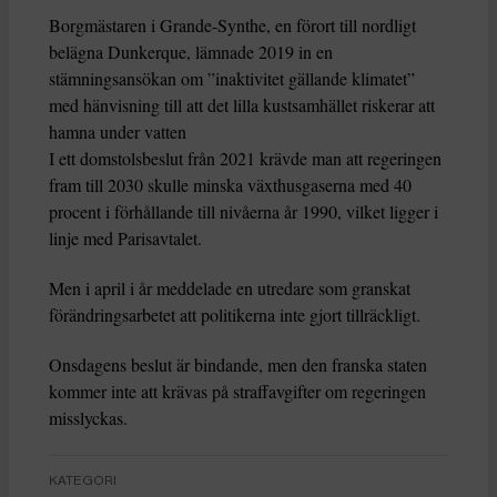
Borgmästaren i Grande-Synthe, en förort till nordligt
belägna Dunkerque, lämnade 2019 in en
stämningsansökan om ”inaktivitet gällande klimatet”
med hänvisning till att det lilla kustsamhället riskerar att
hamna under vatten
I ett domstolsbeslut från 2021 krävde man att regeringen
fram till 2030 skulle minska växthusgaserna med 40
procent i förhållande till nivåerna år 1990, vilket ligger i
linje med Parisavtalet.
Men i april i år meddelade en utredare som granskat
förändringsarbetet att politikerna inte gjort tillräckligt.
Onsdagens beslut är bindande, men den franska staten
kommer inte att krävas på straffavgifter om regeringen
misslyckas.
KATEGORI