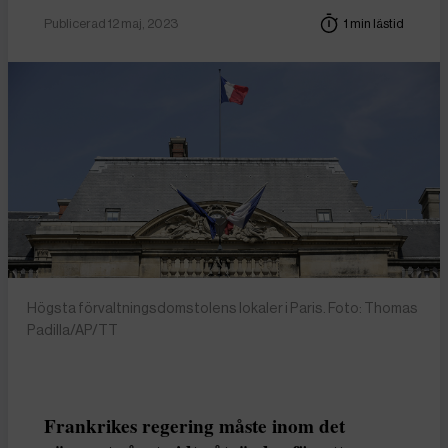
Publicerad 12 maj, 2023
1 min lästid
Högsta förvaltningsdomstolens lokaler i Paris. Foto: Thomas
Padilla/AP/TT
Frankrikes regering måste inom det