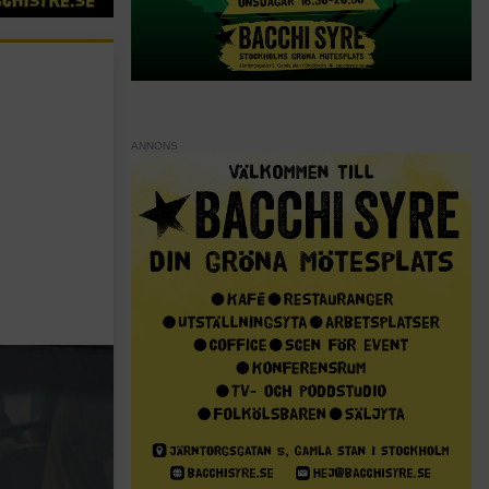
ANNONS