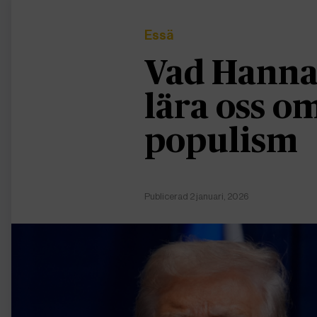
Essä
Vad Hanna
lära oss 
populism
Publicerad 2 januari, 2026