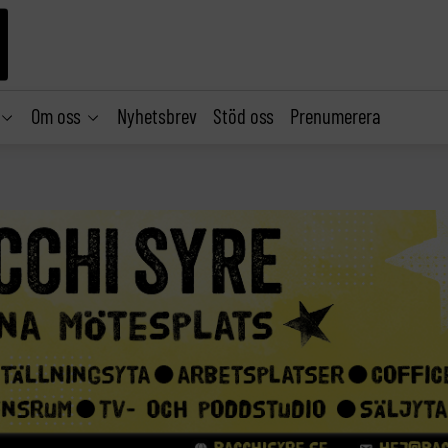
Om oss
Nyhetsbrev
Stöd oss
Prenumerera