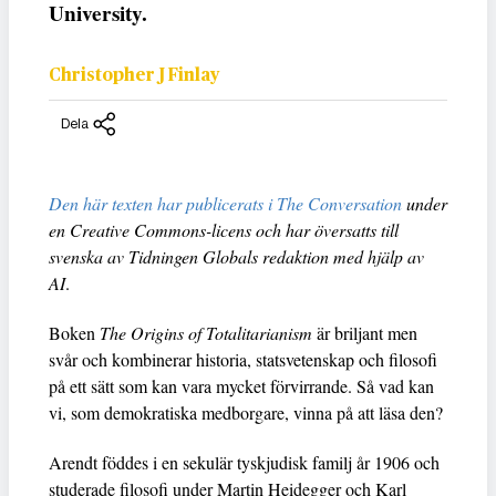
University.
Christopher J Finlay
Dela
Den här texten har publicerats i The Conversation
under
en Creative Commons-licens och har översatts till
svenska av Tidningen Globals redaktion med hjälp av
AI
.
Boken
The Origins of Totalitarianism
är briljant men
svår och kombinerar historia, statsvetenskap och filosofi
på ett sätt som kan vara mycket förvirrande. Så vad kan
vi, som demokratiska medborgare, vinna på att läsa den?
Arendt föddes i en sekulär tyskjudisk familj år 1906 och
studerade filosofi under Martin Heidegger och Karl