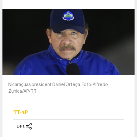
Nicaraguas president Daniel Ortega. Foto: Alfredo
Zuniga/AP/TT
TT-AP
Dela