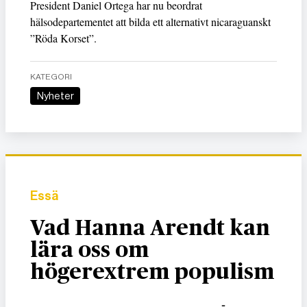
President Daniel Ortega har nu beordrat
hälsodepartementet att bilda ett alternativt nicaraguanskt
”Röda Korset”.
KATEGORI
Nyheter
Essä
Vad Hanna Arendt kan
lära oss om
högerextrem populism