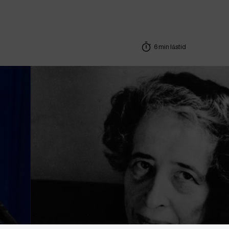
6 min lästid