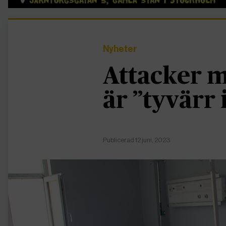
Nyheter
Attacker m
är ”tyvärr 
Publicerad 12 juni, 2023