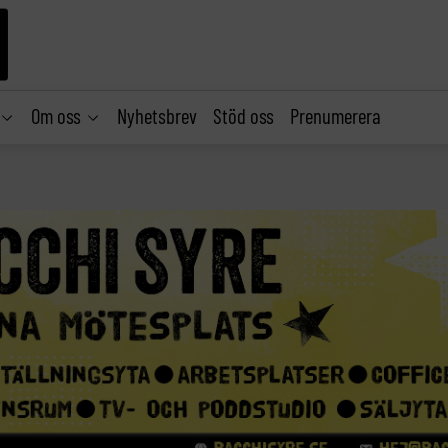
Om oss
Nyhetsbrev
Stöd oss
Prenumerera