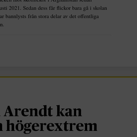
sti 2021. Sedan dess får flickor bara gå i skolan
ar bannlysts från stora delar av det offentliga
n.
 Arendt kan
om högerextrem