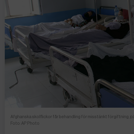
Afghanska skolflickor får behandling för misstänkt förgiftning, 
Foto: AP Photo