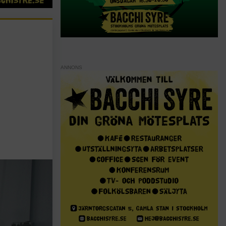
ANNONS