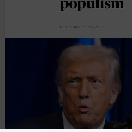
populism
Publicerad 2 januari, 2026