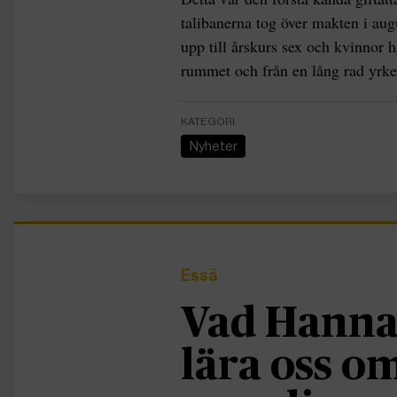
talibanerna tog över makten i augu
upp till årskurs sex och kvinnor h
rummet och från en lång rad yrke
KATEGORI
Nyheter
Essä
Vad Hanna
lära oss 