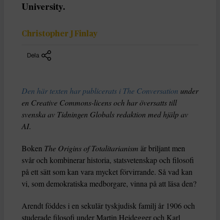
University.
Christopher J Finlay
Dela
Den här texten har publicerats i The Conversation
under
en Creative Commons-licens och har översatts till
svenska av Tidningen Globals redaktion med hjälp av
AI
.
Boken
The Origins of Totalitarianism
är briljant men
svår och kombinerar historia, statsvetenskap och filosofi
på ett sätt som kan vara mycket förvirrande. Så vad kan
vi, som demokratiska medborgare, vinna på att läsa den?
Arendt föddes i en sekulär tyskjudisk familj år 1906 och
studerade filosofi under Martin Heidegger och Karl