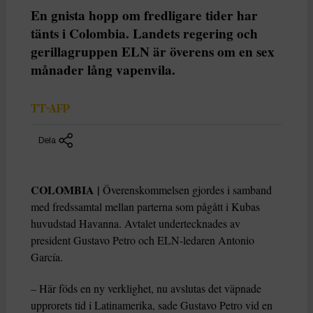
En gnista hopp om fredligare tider har
tänts i Colombia. Landets regering och
gerillagruppen ELN är överens om en sex
månader lång vapenvila.
TT-AFP
Dela
COLOMBIA |
Överenskommelsen gjordes i samband
med fredssamtal mellan parterna som pågått i Kubas
huvudstad Havanna. Avtalet undertecknades av
president Gustavo Petro och ELN-ledaren Antonio
García.
– Här föds en ny verklighet, nu avslutas det väpnade
upprorets tid i Latinamerika, sade Gustavo Petro vid en