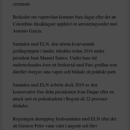
ceremoni.
Beskedet om vapenvilan kommer bara dagar efter det att
Colombias riksåklagare upphävt en arresteringsorder mot
Antonio García.
Samtalen med ELN, den största kvarvarande
gerillagruppen i landet, inleddes redan 2016 under
president Juan Manuel Santos. Under hans tid
undertecknades även ett fredsavtal med Farc-gerillan som
därefter övergav sina vapen och bildade ett politiskt parti.
Samtalen med ELN avbröts dock 2019 av den
konservative före detta presidenten Iván Duque efter en
attack mot en polisakademi i Bogotá då 22 personer
dödades.
Regeringen återupptog fredssamtalen med ELN efter det
att Gustavo Petro vann valet i augusti och blev