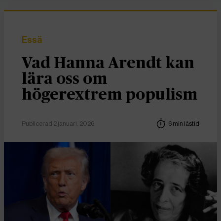
Essä
Vad Hanna Arendt kan
lära oss om
högerextrem populism
Publicerad 2 januari, 2026
6 min lästid