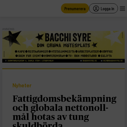
main
content
Prenumerera
Logga in
ANNONS
Nyheter
Fattigdomsbekämpning
och globala nettonoll-
mål hotas av tung
skuldbörda