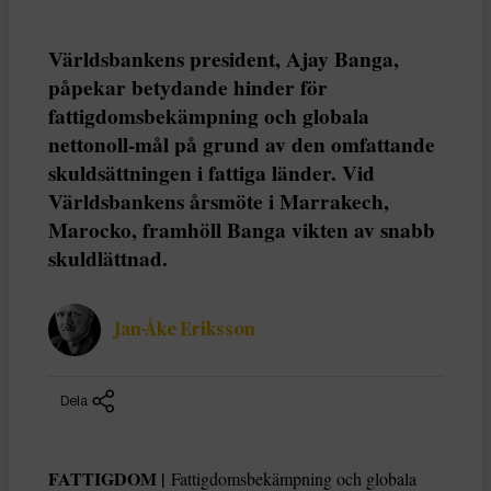
Världsbankens president, Ajay Banga,
påpekar betydande hinder för
fattigdomsbekämpning och globala
nettonoll-mål på grund av den omfattande
skuldsättningen i fattiga länder. Vid
Världsbankens årsmöte i Marrakech,
Marocko, framhöll Banga vikten av snabb
skuldlättnad.
Jan-Åke Eriksson
Dela
FATTIGDOM |
Fattigdomsbekämpning och globala