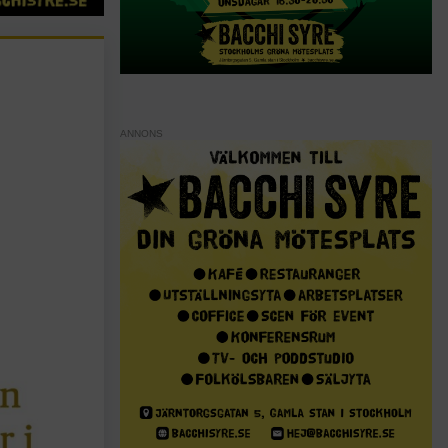
ANNONS