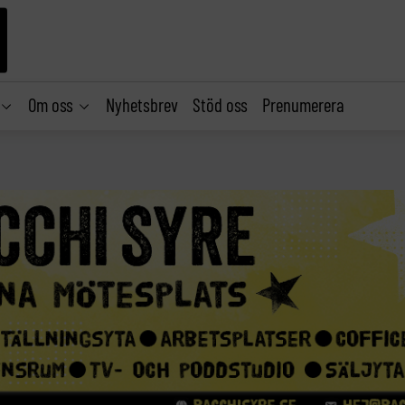
Om oss
Nyhetsbrev
Stöd oss
Prenumerera