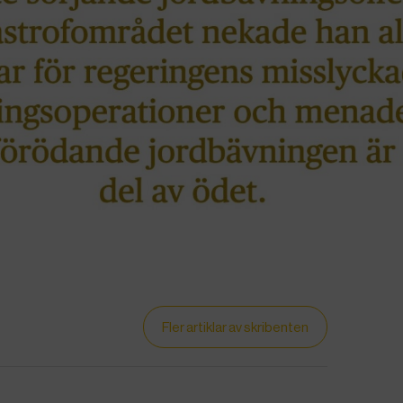
Fler artiklar av skribenten