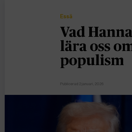
Essä
Vad Hanna
lära oss 
populism
Publicerad 2 januari, 2026