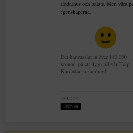
riddarhus och palats. Men våra po
egenskaperna.
Det har rasslat in över 110 000
kronor på ett dygn till vår Help
Kurdistan-insamling!
KATEGORI
Krönika