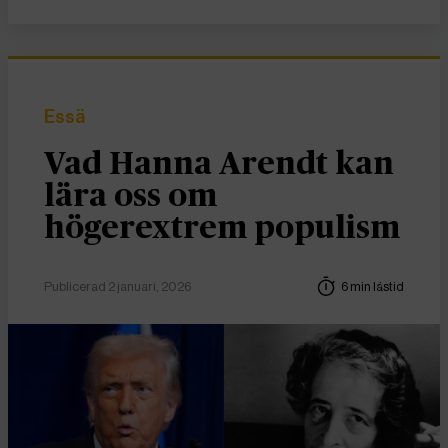
Essä
Vad Hanna Arendt kan
lära oss om
högerextrem populism
Publicerad 2 januari, 2026
6 min lästid