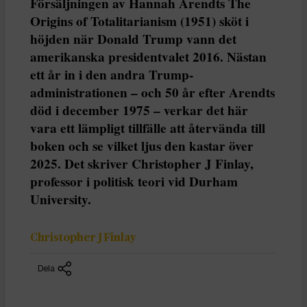
Försäljningen av Hannah Arendts The
Origins of Totalitarianism (1951) sköt i
höjden när Donald Trump vann det
amerikanska presidentvalet 2016. Nästan
ett år in i den andra Trump-
administrationen – och 50 år efter Arendts
död i december 1975 – verkar det här
vara ett lämpligt tillfälle att återvända till
boken och se vilket ljus den kastar över
2025. Det skriver Christopher J Finlay,
professor i politisk teori vid Durham
University.
Christopher J Finlay
Dela