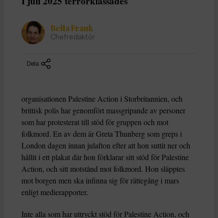
I juli 2025 terrorklassades
Bella Frank
Chefredaktör
Dela
organisationen Palestine Action i Storbritannien, och
brittisk polis har genomfört massgripande av personer
som har protesterat till stöd för gruppen och mot
folkmord. En av dem är Greta Thunberg som greps i
London dagen innan julafton efter att hon suttit ner och
hållit i ett plakat där hon förklarar sitt stöd för Palestine
Action, och sitt motstånd mot folkmord. Hon släpptes
mot borgen men ska infinna sig för rättegång i mars
enligt medierapporter.
Inte alla som har uttryckt stöd för Palestine Action, och