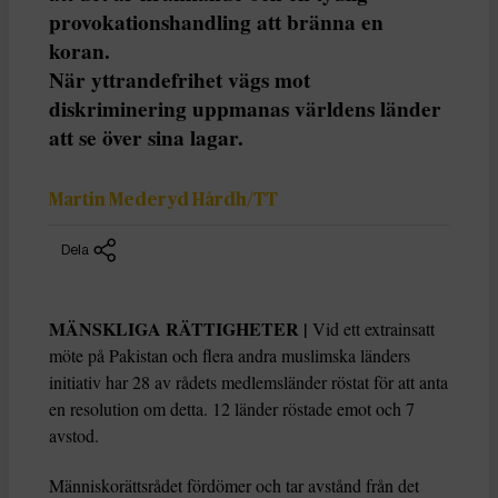
provokationshandling att bränna en
koran.
När yttrandefrihet vägs mot
diskriminering uppmanas världens länder
att se över sina lagar.
Martin Mederyd Hårdh/TT
Dela
MÄNSKLIGA RÄTTIGHETER |
Vid ett extrainsatt
möte på Pakistan och flera andra muslimska länders
initiativ har 28 av rådets medlemsländer röstat för att anta
en resolution om detta. 12 länder röstade emot och 7
avstod.
Människorättsrådet fördömer och tar avstånd från det