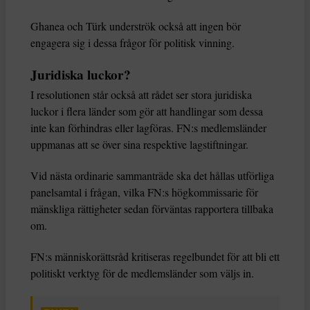
Ghanea och Türk underströk också att ingen bör
engagera sig i dessa frågor för politisk vinning.
Juridiska luckor?
I resolutionen står också att rådet ser stora juridiska
luckor i flera länder som gör att handlingar som dessa
inte kan förhindras eller lagföras. FN:s medlemsländer
uppmanas att se över sina respektive lagstiftningar.
Vid nästa ordinarie sammanträde ska det hållas utförliga
panelsamtal i frågan, vilka FN:s högkommissarie för
mänskliga rättigheter sedan förväntas rapportera tillbaka
om.
FN:s människorättsråd kritiseras regelbundet för att bli ett
politiskt verktyg för de medlemsländer som väljs in.