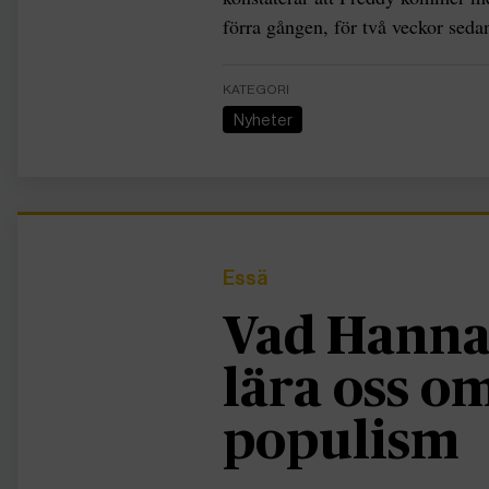
förra gången, för två veckor seda
KATEGORI
Nyheter
Essä
Vad Hanna
lära oss 
populism