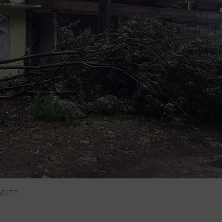
 AP/TT