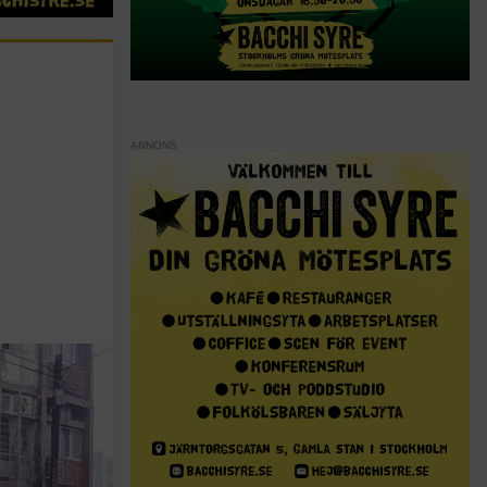
ANNONS