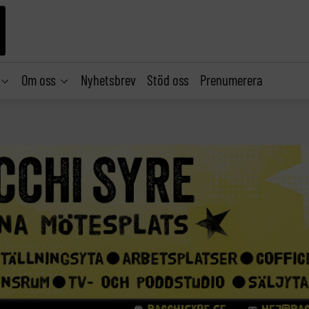
Om oss
Nyhetsbrev
Stöd oss
Prenumerera