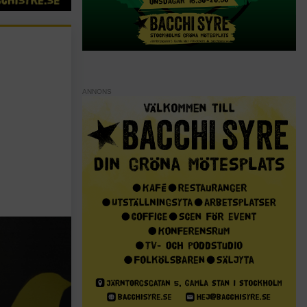
ANNONS