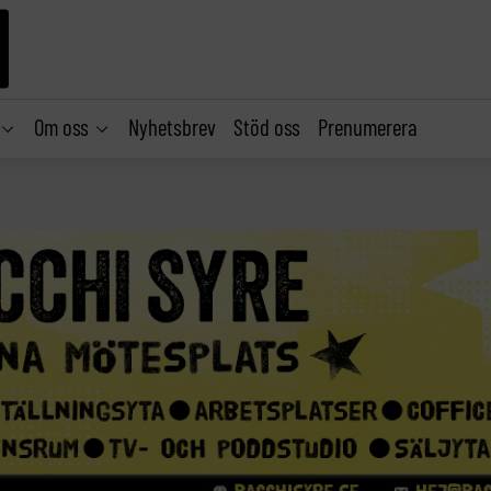
Om oss
Nyhetsbrev
Stöd oss
Prenumerera