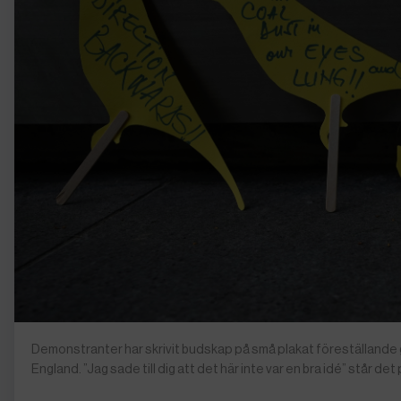
Demonstranter har skrivit budskap på små plakat föreställande g
England. ”Jag sade till dig att det här inte var en bra idé” står 