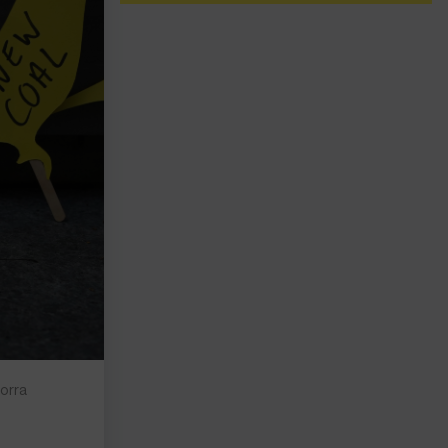
norra