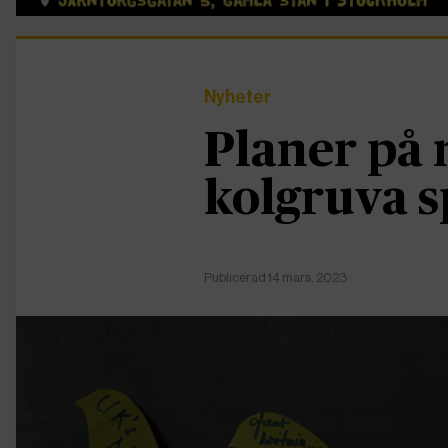
Nyheter
Planer på 
kolgruva s
Publicerad 14 mars, 2023