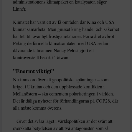
administrationens klimatpaket en katalysator, säger
Linnér.
Klimatet har varit ett av få områden där Kina och USA
kunnat samarbeta. Men gnissel kring handel och säkerhet
har lett till ovanligt frostiga relationer. Förra året avbröt
Peking de formella klimatsamtalen med USA sedan
dåvarande talmannen Nancy Pelosi gjort ett
kontroversiellt besök i Taiwan.
”Enormt viktigt”
Nu finns oro över att geopolitiska spänningar – som
kriget i Ukraina och den uppblossade konflikten i
Mellanöstern – ska cementera polariseringen i världen.
Det är dåliga nyheter för förhandlingarna på COP28, där
alla måste komma överens.
– Givet det svåra läget i världspolitiken är det svårt att
överskatta betydelsen av att två antagonister, som så