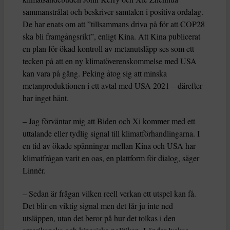
sammanstrålat och beskriver samtalen i positiva ordalag.
De har enats om att ”tillsammans driva på för att COP28
ska bli framgångsrikt”, enligt Kina. Att Kina publicerat
en plan för ökad kontroll av metanutsläpp ses som ett
tecken på att en ny klimatöverenskommelse med USA
kan vara på gång. Peking åtog sig att minska
metanproduktionen i ett avtal med USA 2021 – därefter
har inget hänt.
– Jag förväntar mig att Biden och Xi kommer med ett
uttalande eller tydlig signal till klimatförhandlingarna. I
en tid av ökade spänningar mellan Kina och USA har
klimatfrågan varit en oas, en plattform för dialog, säger
Linnér.
– Sedan är frågan vilken reell verkan ett utspel kan få.
Det blir en viktig signal men det får ju inte ned
utsläppen, utan det beror på hur det tolkas i den