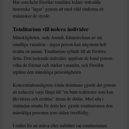
Hur som helst försökte totalitära ledare verkställa
historiska ”lagar” genom att med våld omforma de
människor de styrde.
Totalitarism vill isolera individer
Mänskligheten, sade Arendt, kännetecknas av sin
oändliga variation – ingen person kan någonsin helt
ersätta en annan. Totalitarism syftade till att förstöra
detta. Den isolerade individer, upplöste de band genom
vilka de förenar och stärker varandra, och försökte
utplåna den mänskliga personligheten.
Koncentrationslägrens totala dominans gjorde det genom
att reducera varje fånge till ”en bunt reaktioner som kan
likvideras och ersättas” innan de dödas. Med alla i
slutändan utsatta för detta hot, gjorde totalitarismen den
mänskliga personen som sådan överflödig.
I stället för att sträva efter stabilitet var totalitarismen