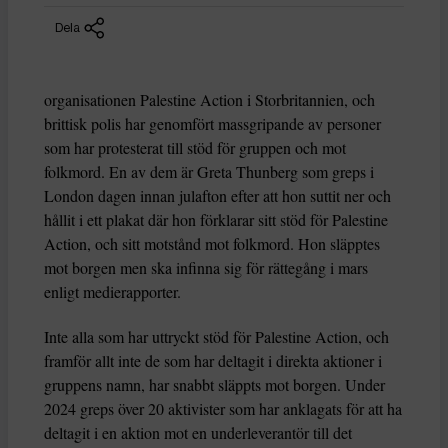
Dela
organisationen Palestine Action i Storbritannien, och
brittisk polis har genomfört massgripande av personer
som har protesterat till stöd för gruppen och mot
folkmord. En av dem är Greta Thunberg som greps i
London dagen innan julafton efter att hon suttit ner och
hållit i ett plakat där hon förklarar sitt stöd för Palestine
Action, och sitt motstånd mot folkmord. Hon släpptes
mot borgen men ska infinna sig för rättegång i mars
enligt medierapporter.
Inte alla som har uttryckt stöd för Palestine Action, och
framför allt inte de som har deltagit i direkta aktioner i
gruppens namn, har snabbt släppts mot borgen. Under
2024 greps över 20 aktivister som har anklagats för att ha
deltagit i en aktion mot en underleverantör till det