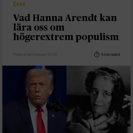
Essä
Vad Hanna Arendt kan
lära oss om
högerextrem populism
Publicerad 2 januari, 2026
6 min lästid