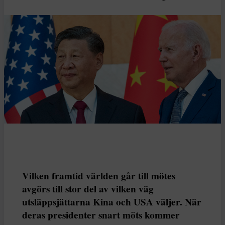
Vilken framtid världen går till mötes
avgörs till stor del av vilken väg
utsläppsjättarna Kina och USA väljer. När
deras presidenter snart möts kommer