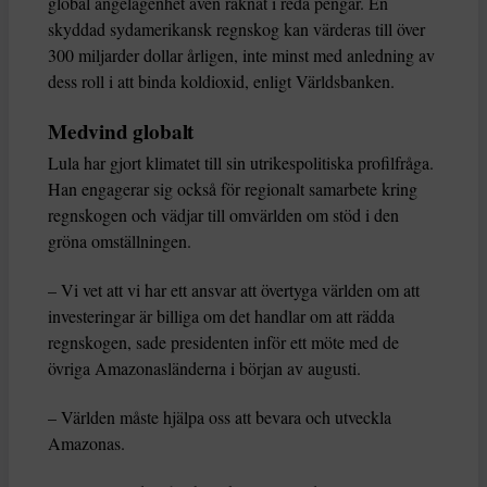
global angelägenhet även räknat i reda pengar. En
skyddad sydamerikansk regnskog kan värderas till över
300 miljarder dollar årligen, inte minst med anledning av
dess roll i att binda koldioxid, enligt Världsbanken.
Medvind globalt
Lula har gjort klimatet till sin utrikespolitiska profilfråga.
Han engagerar sig också för regionalt samarbete kring
regnskogen och vädjar till omvärlden om stöd i den
gröna omställningen.
– Vi vet att vi har ett ansvar att övertyga världen om att
investeringar är billiga om det handlar om att rädda
regnskogen, sade presidenten inför ett möte med de
övriga Amazonasländerna i början av augusti.
– Världen måste hjälpa oss att bevara och utveckla
Amazonas.