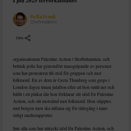
I juli 2025 terrorklassades
Bella Frank
Chefredaktör
Dela
organisationen Palestine Action i Storbritannien, och
brittisk polis har genomfört massgripande av personer
som har protesterat till stöd för gruppen och mot
folkmord. En av dem är Greta Thunberg som greps i
London dagen innan julafton efter att hon suttit ner och
hållit i ett plakat där hon förklarar sitt stöd för Palestine
Action, och sitt motstånd mot folkmord. Hon släpptes
mot borgen men ska infinna sig för rättegång i mars
enligt medierapporter.
Inte alla som har uttryckt stöd för Palestine Action, och