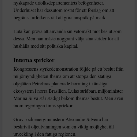
nyskapade urfolksdepartementets befogenheter.
Underhuset har dessutom röstat för ett förslag om att
begränsa urfolkens rätt att göra anspråk på mark.
Lula kan pröva att använda sin vetomakt mot beslut som
dessa. Men han måste noggrant välja sina strider för att
hushålla med sitt politiska kapital.
Interna sprickor
Kongressens styrkedemonstration följde på ett beslut från
miljömyndigheten Ibama om att stoppa den statliga
oljejätten Petrobras planerade borrning i känsliga
ekosystem i norra Brasilien. Lulas stridbara miljöminister
Marina Silva står stadigt bakom Ibamas beslut. Men även
inom regeringen finns sprickor.
Gruv- och energiministern Alexandre Silveira har
beskrivit oljeutvinningen som en viktig möjlighet till
utveckling i den fattiga regionen.