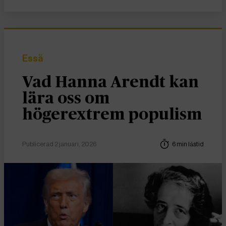
Essä
Vad Hanna Arendt kan
lära oss om
högerextrem populism
Publicerad 2 januari, 2026
6 min lästid