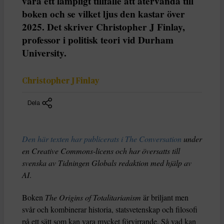
vara ett lämpligt tillfälle att återvända till
boken och se vilket ljus den kastar över
2025. Det skriver Christopher J Finlay,
professor i politisk teori vid Durham
University.
Christopher J Finlay
Dela
Den här texten har publicerats i The Conversation
under
en Creative Commons-licens och har översatts till
svenska av Tidningen Globals redaktion med hjälp av
AI
.
Boken
The Origins of Totalitarianism
är briljant men
svår och kombinerar historia, statsvetenskap och filosofi
på ett sätt som kan vara mycket förvirrande. Så vad kan