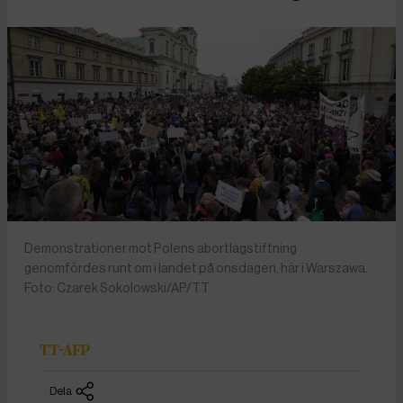
Demonstrationer mot Polens abortlagstiftning
genomfördes runt om i landet på onsdagen, här i Warszawa.
Foto: Czarek Sokolowski/AP/TT
TT-AFP
Dela