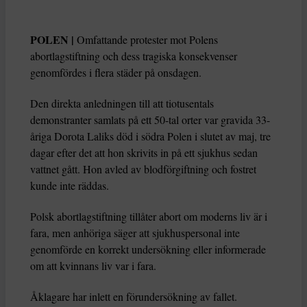
POLEN |
Omfattande protester mot Polens
abortlagstiftning och dess tragiska konsekvenser
genomfördes i flera städer på onsdagen.
Den direkta anledningen till att tiotusentals
demonstranter samlats på ett 50-tal orter var gravida 33-
åriga Dorota Laliks död i södra Polen i slutet av maj, tre
dagar efter det att hon skrivits in på ett sjukhus sedan
vattnet gått. Hon avled av blodförgiftning och fostret
kunde inte räddas.
Polsk abortlagstiftning tillåter abort om moderns liv är i
fara, men anhöriga säger att sjukhuspersonal inte
genomförde en korrekt undersökning eller informerade
om att kvinnans liv var i fara.
Åklagare har inlett en förundersökning av fallet.