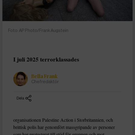
Foto: AP Photo/Frank Augstein
I juli 2025 terrorklassades
Bella Frank
Chefredaktör
Dela
organisationen Palestine Action i Storbritannien, och
brittisk polis har genomfört massgripande av personer
som har protesterat till stöd för gruppen och mot