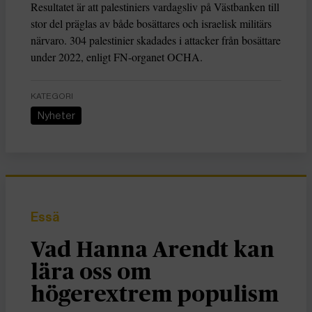
Resultatet är att palestiniers vardagsliv på Västbanken till
stor del präglas av både bosättares och israelisk militärs
närvaro. 304 palestinier skadades i attacker från bosättare
under 2022, enligt FN-organet OCHA.
KATEGORI
Nyheter
Essä
Vad Hanna Arendt kan
lära oss om
högerextrem populism