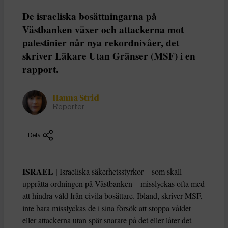
De israeliska bosättningarna på
Västbanken växer och attackerna mot
palestinier når nya rekordnivåer, det
skriver Läkare Utan Gränser (MSF) i en
rapport.
Hanna Strid
Reporter
Dela
ISRAEL |
Israeliska säkerhetsstyrkor – som skall
upprätta ordningen på Västbanken – misslyckas ofta med
att hindra våld från civila bosättare. Ibland, skriver MSF,
inte bara misslyckas de i sina försök att stoppa våldet
eller attackerna utan spär snarare på det eller låter det