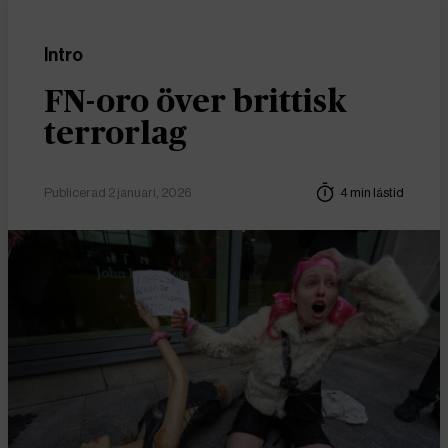
Intro
FN-oro över brittisk
terrorlag
Publicerad 2 januari, 2026
4 min lästid