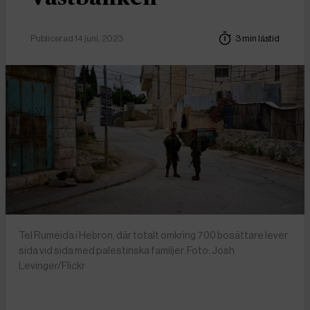
Publicerad 14 juni, 2023
3 min lästid
Tel Rumeida i Hebron, där totalt omkring 700 bosättare lever
sida vid sida med palestinska familjer. Foto: Josh
Levinger/Flickr