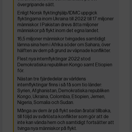
övergripande sätt.
Enligt Norsk flyktinghjälp/IDMC uppgick
flyktingarna inom Ukraina till 2022 till 17 miljoner
människor. I Pakistan drevs åtta miljoner
människor på flykt inom det egna landet.
16,5 miljoner människor tvingades samtidigt
lämna sina hem i Afrika söder om Sahara, över
hälften av dem på grund av väpnade konflikter.
Flest nya internflyktingar 2022 stod
Demokratiska republiken Kongo samt Etiopien
för.
Nästan tre fjärdedelar av världens
internflyktingar finns i så få som tio länder:
Syrien, Afghanistan, Demokratiska republiken
Kongo, Ukraina, Colombia, Etiopien, Jemen,
Nigeria, Somalia och Sudan.
Många av dem är på flykt sedan åratal tillbaka,
till följd av svårlösta konflikter som gör att de
inte kan vända hem och samtidigt fortsätter att
tvinga nya människor på flykt.