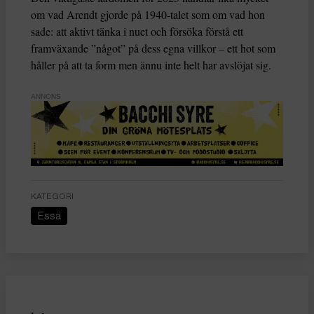
om vad Arendt gjorde på 1940-talet som om vad hon
sade: att aktivt tänka i nuet och försöka förstå ett
framväxande ”något” på dess egna villkor – ett hot som
håller på att ta form men ännu inte helt har avslöjat sig.
ANNONS
KATEGORI
Essä