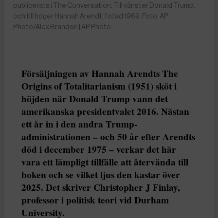
publicerats i The Conversation. Till vänster Donald Trump,
och till höger Hannah Arendt, fotad 1969. Foto: AP
Photo/Alex Brandon | AP Photo
Försäljningen av Hannah Arendts The
Origins of Totalitarianism (1951) sköt i
höjden när Donald Trump vann det
amerikanska presidentvalet 2016. Nästan
ett år in i den andra Trump-
administrationen – och 50 år efter Arendts
död i december 1975 – verkar det här
vara ett lämpligt tillfälle att återvända till
boken och se vilket ljus den kastar över
2025. Det skriver Christopher J Finlay,
professor i politisk teori vid Durham
University.