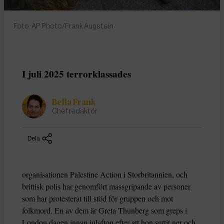
Foto: AP Photo/Frank Augstein
I juli 2025 terrorklassades
Bella Frank
Chefredaktör
Dela
organisationen Palestine Action i Storbritannien, och
brittisk polis har genomfört massgripande av personer
som har protesterat till stöd för gruppen och mot
folkmord. En av dem är Greta Thunberg som greps i
London dagen innan julafton efter att hon suttit ner och