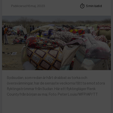
Publicerad 16 maj, 2023
5 min lästid
Sydsudan, som redan är hårt drabbat av torka och
översvämningar, har de senaste veckorna fått ta emot stora
flyktingströmmar från Sudan. Här ett flyktingläger Renk
County från början av maj. Foto: Peter Louis/WFP/AP/TT