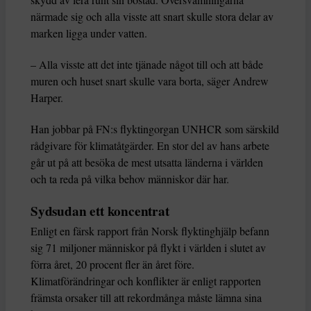
närmade sig och alla visste att snart skulle stora delar av
marken ligga under vatten.
– Alla visste att det inte tjänade något till och att både
muren och huset snart skulle vara borta, säger Andrew
Harper.
Han jobbar på FN:s flyktingorgan UNHCR som särskild
rådgivare för klimatåtgärder. En stor del av hans arbete
går ut på att besöka de mest utsatta länderna i världen
och ta reda på vilka behov människor där har.
Sydsudan ett koncentrat
Enligt en färsk rapport från Norsk flyktinghjälp befann
sig 71 miljoner människor på flykt i världen i slutet av
förra året, 20 procent fler än året före.
Klimatförändringar och konflikter är enligt rapporten
främsta orsaker till att rekordmånga måste lämna sina