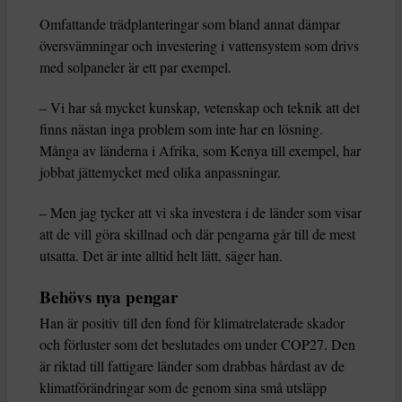
Omfattande trädplanteringar som bland annat dämpar
översvämningar och investering i vattensystem som drivs
med solpaneler är ett par exempel.
– Vi har så mycket kunskap, vetenskap och teknik att det
finns nästan inga problem som inte har en lösning.
Många av länderna i Afrika, som Kenya till exempel, har
jobbat jättemycket med olika anpassningar.
– Men jag tycker att vi ska investera i de länder som visar
att de vill göra skillnad och där pengarna går till de mest
utsatta. Det är inte alltid helt lätt, säger han.
Behövs nya pengar
Han är positiv till den fond för klimatrelaterade skador
och förluster som det beslutades om under COP27. Den
är riktad till fattigare länder som drabbas hårdast av de
klimatförändringar som de genom sina små utsläpp