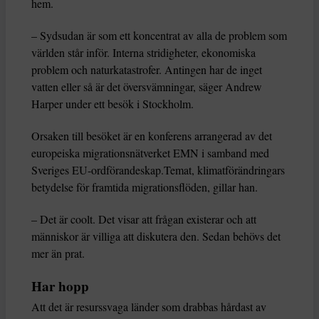
hem.
– Sydsudan är som ett koncentrat av alla de problem som
världen står inför. Interna stridigheter, ekonomiska
problem och naturkatastrofer. Antingen har de inget
vatten eller så är det översvämningar, säger Andrew
Harper under ett besök i Stockholm.
Orsaken till besöket är en konferens arrangerad av det
europeiska migrationsnätverket EMN i samband med
Sveriges EU-ordförandeskap.Temat, klimatförändringars
betydelse för framtida migrationsflöden, gillar han.
– Det är coolt. Det visar att frågan existerar och att
människor är villiga att diskutera den. Sedan behövs det
mer än prat.
Har hopp
Att det är resurssvaga länder som drabbas hårdast av