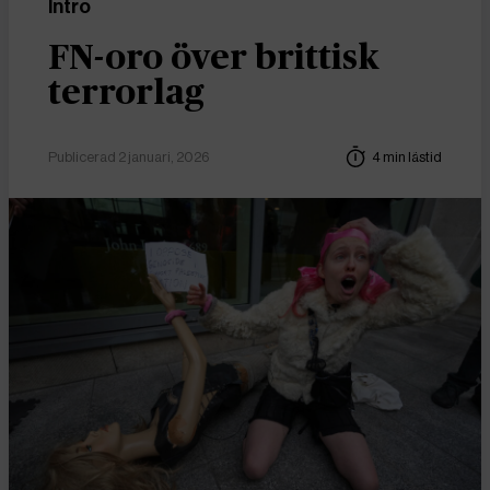
Intro
FN-oro över brittisk
terrorlag
Publicerad 2 januari, 2026
4 min lästid