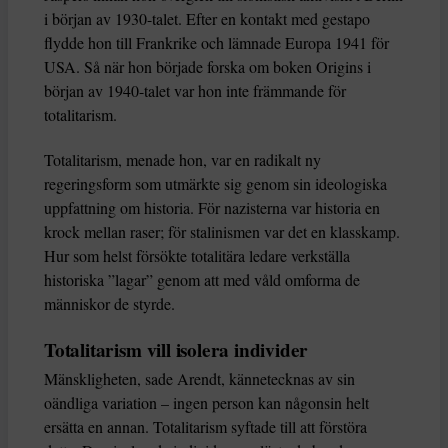
i början av 1930-talet. Efter en kontakt med gestapo
flydde hon till Frankrike och lämnade Europa 1941 för
USA. Så när hon började forska om boken Origins i
början av 1940-talet var hon inte främmande för
totalitarism.
Totalitarism, menade hon, var en radikalt ny
regeringsform som utmärkte sig genom sin ideologiska
uppfattning om historia. För nazisterna var historia en
krock mellan raser; för stalinismen var det en klasskamp.
Hur som helst försökte totalitära ledare verkställa
historiska ”lagar” genom att med våld omforma de
människor de styrde.
Totalitarism vill isolera individer
Mänskligheten, sade Arendt, kännetecknas av sin
oändliga variation – ingen person kan någonsin helt
ersätta en annan. Totalitarism syftade till att förstöra