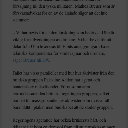
försäljning till den tyska militären. Mathes Breuer som är
försvarsadvokat för en av de åtalade säger att det inte
stämmer:
– Vi har bevis för att den forskning som bedrivs i Ulm är
viktig för tillverkningen av drönare. Vi har bevis för att
delar från Ulm levereras till Elbits anläggningar i Israel –
tekniska komponenter för stridsvagnar och drönare,
säger Breuer till DW
.
Fallet har vissa paralleller med hur hur aktivister från den
brittiska gruppen Palestine Action har agerat och
hanterats av rättsväsendet. Förra sommaren
terrorklassade den brittiska regeringen gruppen, vilket
har lett till massgripanden av aktivister som i vissa fall
bara hållit i plakat med budskapet att de stöder gruppen.
Regeringens agerande har också kritiserats hårt, och
tidigare i år kom en domstol fram till att terrorklassningen