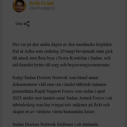
Bella Frank
Chefredaktör
Dela
Det var på den andra dagen av den muslimska högtiden
Eid al-Adha som omkring 20 tungt beväpnade män gick
till attack mot flera byar i Norra Kordofan i Sudan, och
eid-firandet byttes till sorg och begravningsceremonier.
Enligt Sudan Doctors Network som bland annat
dokumenterar våld runt om i landet tillhörde männen
paramilitära Rapid Support Forces som sedan i april
2023 strider mot landets armé Sudan Armed Forces i ett
inbördeskrig som har tvingat tolv miljoner på flykt och
skapat en av världens värsta humanitära kriser.
Sudan Doctors Network fördömer i ett uttalande