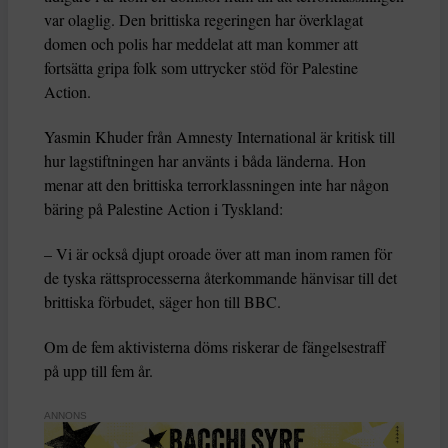
var olaglig. Den brittiska regeringen har överklagat
domen och polis har meddelat att man kommer att
fortsätta gripa folk som uttrycker stöd för Palestine
Action.
Yasmin Khuder från Amnesty International är kritisk till
hur lagstiftningen har använts i båda länderna. Hon
menar att den brittiska terrorklassningen inte har någon
bäring på Palestine Action i Tyskland:
– Vi är också djupt oroade över att man inom ramen för
de tyska rättsprocesserna återkommande hänvisar till det
brittiska förbudet, säger hon till BBC.
Om de fem aktivisterna döms riskerar de fängelsestraff
på upp till fem år.
ANNONS