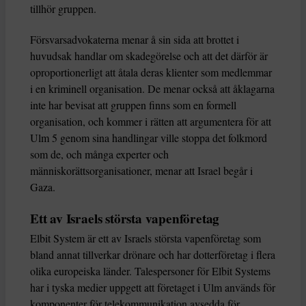
tillhör gruppen.
Försvarsadvokaterna menar å sin sida att brottet i
huvudsak handlar om skadegörelse och att det därför är
oproportionerligt att åtala deras klienter som medlemmar
i en kriminell organisation. De menar också att åklagarna
inte har bevisat att gruppen finns som en formell
organisation, och kommer i rätten att argumentera för att
Ulm 5 genom sina handlingar ville stoppa det folkmord
som de, och många experter och
människorättsorganisationer, menar att Israel begår i
Gaza.
Ett av Israels största vapenföretag
Elbit System är ett av Israels största vapenföretag som
bland annat tillverkar drönare och har dotterföretag i flera
olika europeiska länder. Talespersoner för Elbit Systems
har i tyska medier uppgett att företaget i Ulm används för
komponenter för telekommunikation avsedda för