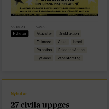
KATEGORI
TAGGAR
Nyheter
aktivister
direkt aktion
folkmord
Gaza
Israel
Palestina
Palestine Action
Tyskland
vapenföretag
Nyheter
27 civila uppges