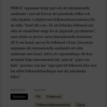
PHROC uppmanar tredje part och det internationella
samfundet i stort att försvar det palestinska folket och
vidta åtgärder i enlighet med folkmordskonventionen för
att ställa ”Israel till svars, för att förhindra folkmord och
sätta ett omedelbart stopp för de pågående grymheterna”,
samt inleda en process inom Internationella domstolen
(ICJ) om Israels ansvar för folkmord i Gaza. Dessutom
uppmanas det internationella samfundet att vidta
sanktioner mot Israel, införa ett vapenembargo till dess
att landet följer internationell rätt, samt att ”gripa och
åtala” personer som har ”uppviglat till folkmord eller som
har utfört folkmordshandlingar mot det palestinska
folket.”
KATEGORI
TAGGAR
Nyheter
FN
folkmord
folkmordskonvention
Gaza