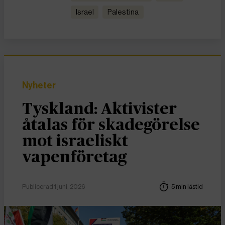
Israel
Palestina
Nyheter
Tyskland: Aktivister
åtalas för skadegörelse
mot israeliskt
vapenföretag
Publicerad 1 juni, 2026
5 min lästid