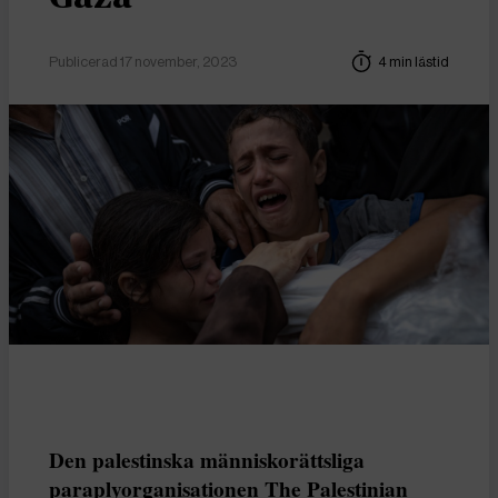
Publicerad 17 november, 2023
4 min lästid
Den palestinska människorättsliga
paraplyorganisationen The Palestinian