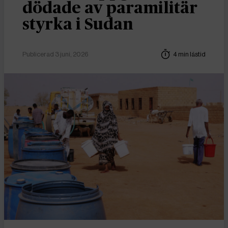
dödade av paramilitär
styrka i Sudan
Publicerad 3 juni, 2026
4 min lästid