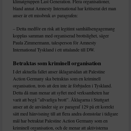
klimatgruppen Last Generation. Flera organisationer,
bland annat Amnesty International har kritiserat det man
anser är ett missbruk av paragrafen:
– Detta medför en risk att legitimt samhällsengagemang
kopplas samman med organiserad brottslighet, säger
Paula Zimmermann, talesperson för Amnesty
International Tyskland i ett uttalande till DW.
Betraktas som kriminell organisation
I det aktuella fallet anser åklagarsidan att Palestine
Action Germany ska betraktas som en kriminell
organisation, trots att den inte är förbjuden i Tyskland.
Detta då man menar att syftet med verksamheten har
varit att begå ”allvarliga brott”. Åklagarna i Stuttgart
anser att de använder sig av paragraf 129 på ett korrekt
sätt med hänvisning till att flera andra domstolar i tidigare
mål har betraktat Palestine Action Germany som en
kriminell organisation, och de menar att aktivisterna