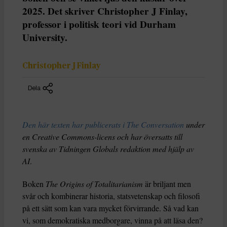
2025. Det skriver Christopher J Finlay,
professor i politisk teori vid Durham
University.
Christopher J Finlay
Dela
Den här texten har publicerats i The Conversation
under
en Creative Commons-licens och har översatts till
svenska av Tidningen Globals redaktion med hjälp av
AI
.
Boken
The Origins of Totalitarianism
är briljant men
svår och kombinerar historia, statsvetenskap och filosofi
på ett sätt som kan vara mycket förvirrande. Så vad kan
vi, som demokratiska medborgare, vinna på att läsa den?