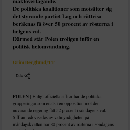
maktövertagande.
De politiska koalitioner som motsätter sig
det styrande partiet Lag och rättvisa
beräknas få över 50 procent av rösterna i
helgens val.
Därmed står Polen troligen inför en
politisk helomvändning.
Grim Berglund/TT
Dela
POLEN |
Enligt officiella siffror har de politiska
grupperingar som enats i en opposition mot den
nuvarande regering fått 52 procent i söndagens val.
Siffran redovisades av valmyndigheten på
måndagskvällen när 80 procent av rösterna i söndagens