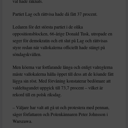
val hade räknats.
Partiet Lag och rättvisa hade då fått 37 procent.
Ledaren för det största partiet i de olika
oppositionsblocken, 66-årige Donald Tusk, utropade en
seger för demokratin och ett slut på Lag och rättvisas
styre redan när vallokalerna officiellt hade stängt på
söndagskvällen.
Men köerna var fortfarande långa och enligt valreglerna
måste vallokalerna hålla öppet till dess att de köande fått
lägga sin röst. Med förvåning konstaterar bedömare att
valdeltagandet uppgick till 73,7 procent – vilket är
rekord till en polsk riksdag.
– Väljare har valt att gå ut och protestera med pennan,
säger författaren och Polenkännaren Peter Johnsson i
Warszawa.