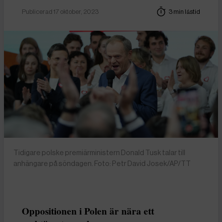
Publicerad 17 oktober, 2023
3 min lästid
Tidigare polske premiärministern Donald Tusk talar till
anhängare på söndagen. Foto: Petr David Josek/AP/TT
Oppositionen i Polen är nära ett