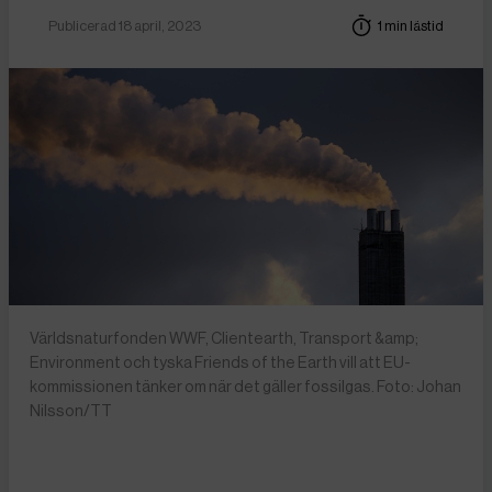
Publicerad 18 april, 2023
1 min lästid
Världsnaturfonden WWF, Clientearth, Transport &amp;
Environment och tyska Friends of the Earth vill att EU-
kommissionen tänker om när det gäller fossilgas. Foto: Johan
Nilsson/TT