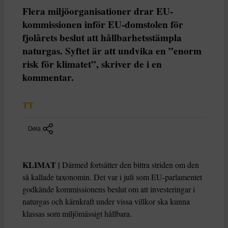
Flera miljöorganisationer drar EU-
kommissionen inför EU-domstolen för
fjolårets beslut att hållbarhetsstämpla
naturgas. Syftet är att undvika en ”enorm
risk för klimatet”, skriver de i en
kommentar.
TT
Dela
KLIMAT |
Därmed fortsätter den bittra striden om den
så kallade taxonomin. Det var i juli som EU-parlamentet
godkände kommissionens beslut om att investeringar i
naturgas och kärnkraft under vissa villkor ska kunna
klassas som miljömässigt hållbara.