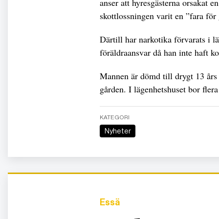
anser att hyresgästerna orsakat en 
skottlossningen varit en ”fara för
Därtill har narkotika förvarats i l
föräldraansvar då han inte haft ko
Mannen är dömd till drygt 13 års 
gården. I lägenhetshuset bor flera
KATEGORI
Nyheter
Essä