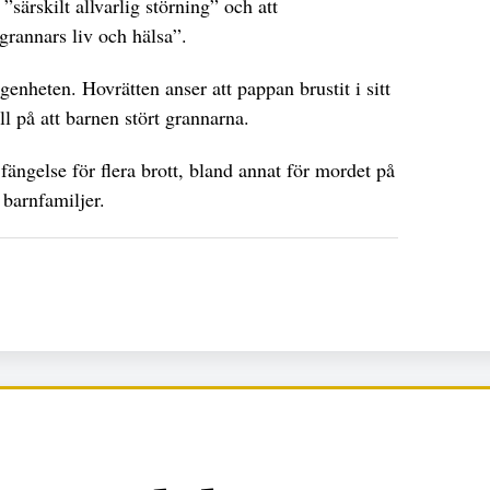
”särskilt allvarlig störning” och att
 grannars liv och hälsa”.
ägenheten. Hovrätten anser att pappan brustit i sitt
ll på att barnen stört grannarna.
fängelse för flera brott, bland annat för mordet på
 barnfamiljer.