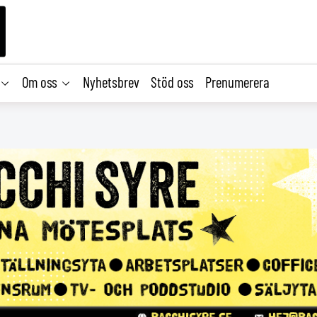
Om oss
Nyhetsbrev
Stöd oss
Prenumerera