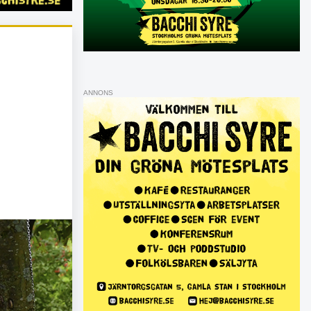
ANNONS