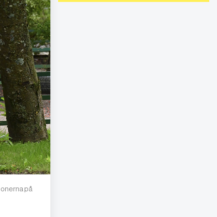
rsonerna på