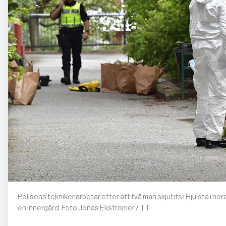
Polisens tekniker arbetar efter att två män skjutits i Hjulsta i 
en innergård. Foto Jonas Ekströmer / TT