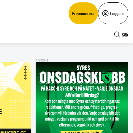
Prenumerera
Logga in
Sök
ANNONS