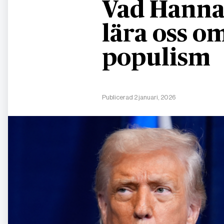
Vad Hanna
lära oss 
populism
Publicerad 2 januari, 2026