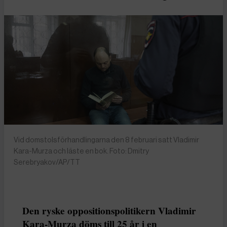
Vid domstolsförhandlingarna den 8 februari satt Vladimir
Kara-Murza och läste en bok. Foto: Dmitry
Serebryakov/AP/TT
Den ryske oppositionspolitikern Vladimir
Kara-Murza döms till 25 år i en