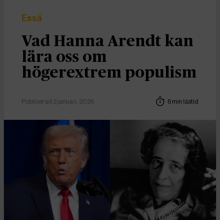
Essä
Vad Hanna Arendt kan
lära oss om
högerextrem populism
Publicerad 2 januari, 2026
6 min lästid