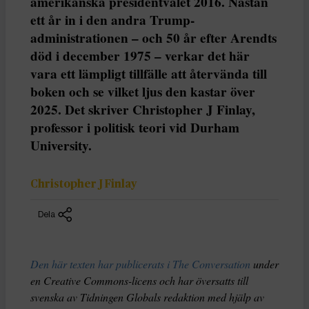
amerikanska presidentvalet 2016. Nästan
ett år in i den andra Trump-
administrationen – och 50 år efter Arendts
död i december 1975 – verkar det här
vara ett lämpligt tillfälle att återvända till
boken och se vilket ljus den kastar över
2025. Det skriver Christopher J Finlay,
professor i politisk teori vid Durham
University.
Christopher J Finlay
Dela
Den här texten har publicerats i The Conversation
under
en Creative Commons-licens och har översatts till
svenska av Tidningen Globals redaktion med hjälp av