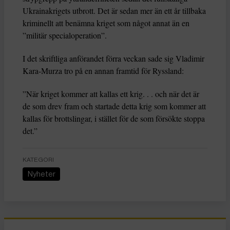
Ukrainakrigets utbrott. Det är sedan mer än ett år tillbaka
kriminellt att benämna kriget som något annat än en
”militär specialoperation”.
I det skriftliga anförandet förra veckan sade sig Vladimir
Kara-Murza tro på en annan framtid för Ryssland:
”När kriget kommer att kallas ett krig. . . och när det är
de som drev fram och startade detta krig som kommer att
kallas för brottslingar, i stället för de som försökte stoppa
det.”
KATEGORI
Nyheter