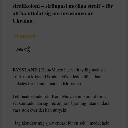
straffkoloni – strängast möjliga straff – för
att ha uttalat sig om invasionen av
Ukraina.
TT-AP-AFP
Dela
RYSSLAND |
Kara-Murza har varit tydlig med sin
kritik mot kriget i Ukraina, vilket ledde till att han
åtalades för bland annat landsförräderi.
I ett meddelande från Kara-Murza som kom ut förra
veckan sade han sig inte ångra någonting, utan endast
vara stolt över det han uttryckt.
”Jag klandrar mig själv endast för en sak”, meddelade