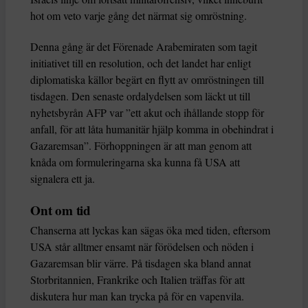
hot om veto varje gång det närmat sig omröstning.
Denna gång är det Förenade Arabemiraten som tagit
initiativet till en resolution, och det landet har enligt
diplomatiska källor begärt en flytt av omröstningen till
tisdagen. Den senaste ordalydelsen som läckt ut till
nyhetsbyrån AFP var ”ett akut och ihållande stopp för
anfall, för att låta humanitär hjälp komma in obehindrat i
Gazaremsan”. Förhoppningen är att man genom att
knåda om formuleringarna ska kunna få USA att
signalera ett ja.
Ont om tid
Chanserna att lyckas kan sägas öka med tiden, eftersom
USA står alltmer ensamt när förödelsen och nöden i
Gazaremsan blir värre. På tisdagen ska bland annat
Storbritannien, Frankrike och Italien träffas för att
diskutera hur man kan trycka på för en vapenvila.