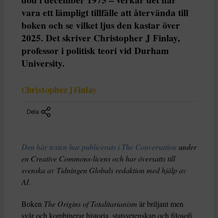
vara ett lämpligt tillfälle att återvända till
boken och se vilket ljus den kastar över
2025. Det skriver Christopher J Finlay,
professor i politisk teori vid Durham
University.
Christopher J Finlay
Dela
Den här texten har publicerats i The Conversation
under
en Creative Commons-licens och har översatts till
svenska av Tidningen Globals redaktion med hjälp av
AI
.
Boken
The Origins of Totalitarianism
är briljant men
svår och kombinerar historia, statsvetenskap och filosofi