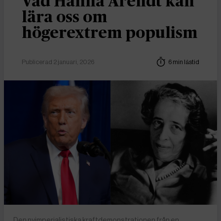
Vad Hanna Arendt kan
lära oss om
högerextrem populism
Publicerad 2 januari, 2026
6 min lästid
Den nyimperialistiska kraftdemonstrationen från en