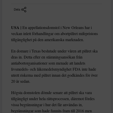
Dela
USA |
En appellationsdomstol i New Orleans har i
veckan inlett förhandlingar om abortpillret mifepristons
tillgänglighet på den amerikanska marknaden.
En domare i Texas beslutade under våren att pillret ska
dras in. Detta efter en stämningsansökan från
antiabortorganisationer som menade att landets
livsmedels- och läkemedelsmyndighet FDA inte hade
utrett riskerna med pillret innan det godkändes för över
20 år sedan.
Högsta domstolen dömde senare att pillret ska vara
tillgängligt under hela rättsprocessen, däremot fördes
vissa begränsningar i hur det får användas in,
begränsningar som hade funnits fram till 2016 men