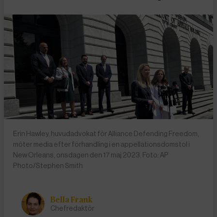
Erin Hawley, huvudadvokat för Alliance Defending Freedom,
möter media efter förhandling i en appellationsdomstol i
New Orleans, onsdagen den 17 maj 2023. Foto: AP
Photo/Stephen Smith
Bella Frank
Chefredaktör