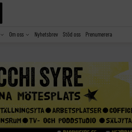
Om oss
Nyhetsbrev
Stöd oss
Prenumerera