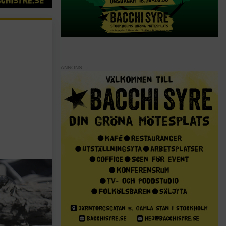
ANNONS