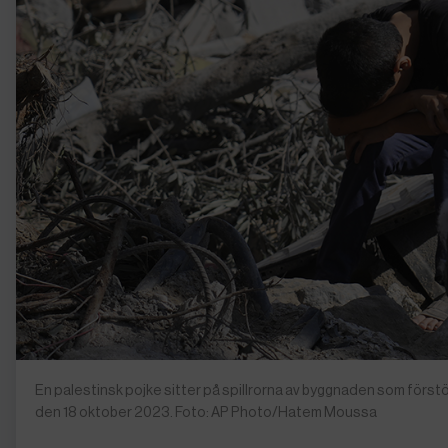
En palestinsk pojke sitter på spillrorna av byggnaden som förstö
den 18 oktober 2023. Foto: AP Photo/Hatem Moussa