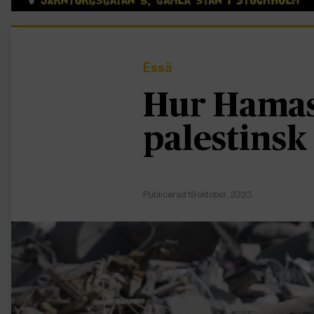
Essä
Hur Hamas
palestinsk
Publicerad 19 oktober, 2023