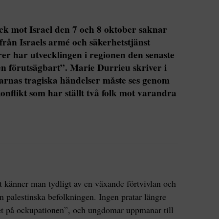
k mot Israel den 7 och 8 oktober saknar
från Israels armé och säkerhetstjänst
er har utvecklingen i regionen den senaste
n förutsägbart”. Marie Durrieu skriver i
garnas tragiska händelser måste ses genom
nflikt som har ställt två folk mot varandra
t känner man tydligt av en växande förtvivlan och
n palestinska befolkningen. Ingen pratar längre
et på ockupationen”, och ungdomar uppmanar till