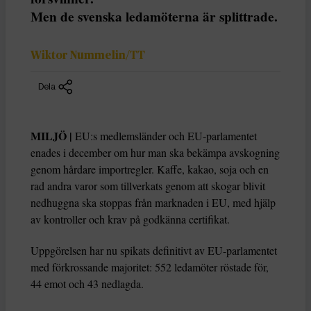
Men de svenska ledamöterna är splittrade.
Wiktor Nummelin/TT
Dela
MILJÖ |
EU:s medlemsländer och EU-parlamentet
enades i december om hur man ska bekämpa avskogning
genom hårdare importregler. Kaffe, kakao, soja och en
rad andra varor som tillverkats genom att skogar blivit
nedhuggna ska stoppas från marknaden i EU, med hjälp
av kontroller och krav på godkänna certifikat.
Uppgörelsen har nu spikats definitivt av EU-parlamentet
med förkrossande majoritet: 552 ledamöter röstade för,
44 emot och 43 nedlagda.