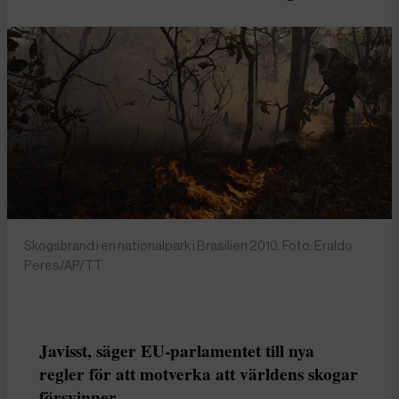
Skogsbrand i en nationalpark i Brasilien 2010. Foto: Eraldo
Peres/AP/TT
Javisst, säger EU-parlamentet till nya
regler för att motverka att världens skogar
försvinner.