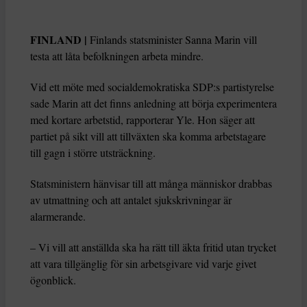
FINLAND |
Finlands statsminister Sanna Marin vill
testa att låta befolkningen arbeta mindre.
Vid ett möte med socialdemokratiska SDP:s partistyrelse
sade Marin att det finns anledning att börja experimentera
med kortare arbetstid, rapporterar Yle. Hon säger att
partiet på sikt vill att tillväxten ska komma arbetstagare
till gagn i större utsträckning.
Statsministern hänvisar till att många människor drabbas
av utmattning och att antalet sjukskrivningar är
alarmerande.
– Vi vill att anställda ska ha rätt till äkta fritid utan trycket
att vara tillgänglig för sin arbetsgivare vid varje givet
ögonblick.