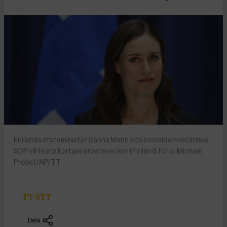
Finlands statsminister Sanna Marin och socialdemokratiska
SDP vill testa kortare arbetsveckor i Finland. Foto: Michael
Probst/AP/TT
TT-STT
Dela