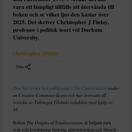
vara ett lämpligt tillfälle att återvända till
boken och se vilket ljus den kastar över
2025. Det skriver Christopher J Finlay,
professor i politisk teori vid Durham
University.
Christopher J Finlay
Dela
Den här texten har publicerats i The Conversation
under
en Creative Commons-licens och har översatts till
svenska av Tidningen Globals redaktion med hjälp av
AI
.
Boken
The Origins of Totalitarianism
är briljant men
svår och kombinerar historia, statsvetenskap och filosofi