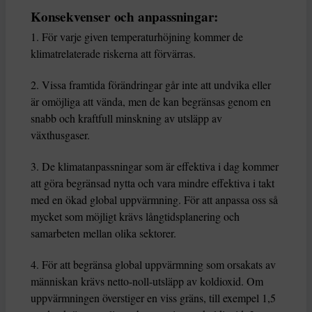
Konsekvenser och anpassningar:
1. För varje given temperaturhöjning kommer de
klimatrelaterade riskerna att förvärras.
2. Vissa framtida förändringar går inte att undvika eller
är omöjliga att vända, men de kan begränsas genom en
snabb och kraftfull minskning av utsläpp av
växthusgaser.
3. De klimatanpassningar som är effektiva i dag kommer
att göra begränsad nytta och vara mindre effektiva i takt
med en ökad global uppvärmning. För att anpassa oss så
mycket som möjligt krävs långtidsplanering och
samarbeten mellan olika sektorer.
4. För att begränsa global uppvärmning som orsakats av
människan krävs netto-noll-utsläpp av koldioxid. Om
uppvärmningen överstiger en viss gräns, till exempel 1,5