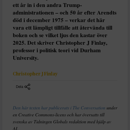
ett år in i den andra Trump-
administrationen – och 50 år efter Arendts
död i december 1975 – verkar det här
vara ett lämpligt tillfälle att återvända till
boken och se vilket ljus den kastar över
2025. Det skriver Christopher J Finlay,
professor i politisk teori vid Durham
University.
Christopher J Finlay
Dela
Den här texten har publicerats i The Conversation
under
en Creative Commons-licens och har översatts till
svenska av Tidningen Globals redaktion med hjälp av
AI
.