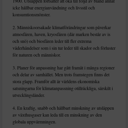
1900. Utsläppen fortsätter att öka till följd av bland annat
icke hållbar energianvändning och livsstil och
konsumtionsmönster.
2. Människoorsakade klimatförändringar som påverkar
atmosfären, haven, kryosfären (där marken består av is
och snö) och biosfären leder till fler extrema
väderhändelser som i sin tur leder till skador och förluster
för naturen och människor.
3. Planer för anpassning har gått framåt i många regioner
och delar av samhället. Men trots framstegen finns det
stora glapp. Framför allt är världens ekonomiska
satsningarna för klimatanpassning otillräckliga, särskilt i
utvecklingsländer.
4. En kraftig, snabb och hållbart minskning av utsläppen
av växthusgaser kan leda till en minskning av den
globala uppvärmningen.