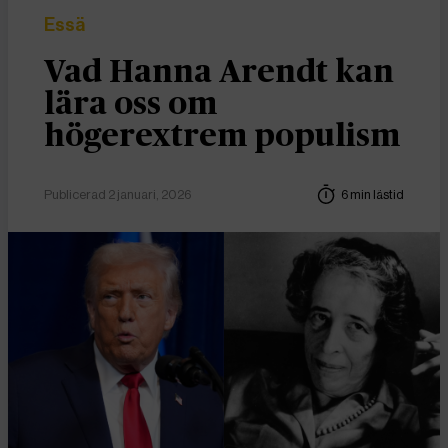
Essä
Vad Hanna Arendt kan
lära oss om
högerextrem populism
Publicerad 2 januari, 2026
6 min lästid