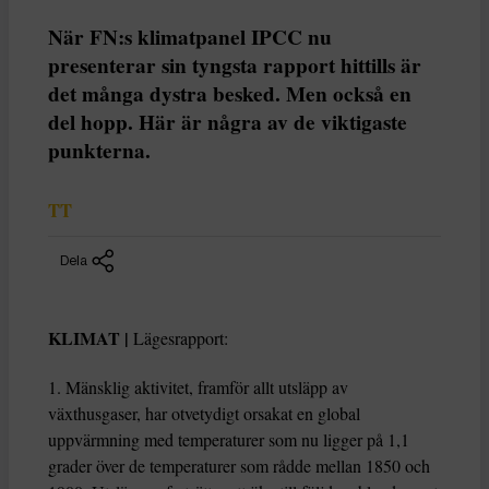
När FN:s klimatpanel IPCC nu
presenterar sin tyngsta rapport hittills är
det många dystra besked. Men också en
del hopp. Här är några av de viktigaste
punkterna.
TT
Dela
KLIMAT |
Lägesrapport:
1. Mänsklig aktivitet, framför allt utsläpp av
växthusgaser, har otvetydigt orsakat en global
uppvärmning med temperaturer som nu ligger på 1,1
grader över de temperaturer som rådde mellan 1850 och