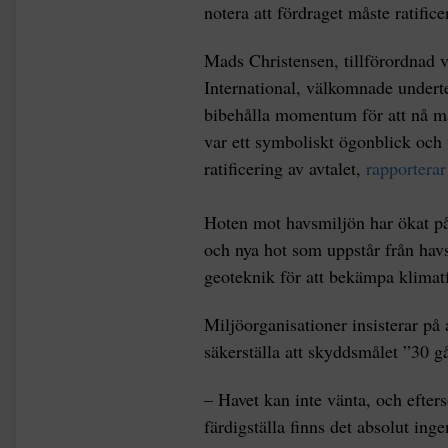
notera att fördraget måste ratifice
Mads Christensen, tillförordnad v
International, välkomnade underte
bibehålla momentum för att nå må
var ett symboliskt ögonblick och 
ratificering av avtalet,
rapporterar
Hoten mot havsmiljön har ökat på
och nya hot som uppstår från hav
geoteknik för att bekämpa klimat
Miljöorganisationer insisterar på a
säkerställa att skyddsmålet ”30 
– Havet kan inte vänta, och efters
färdigställa finns det absolut inge