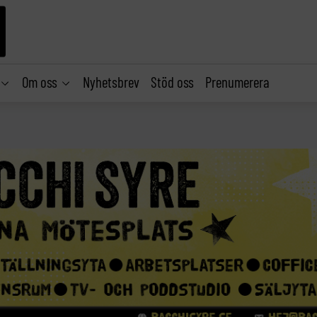
Om oss
Nyhetsbrev
Stöd oss
Prenumerera