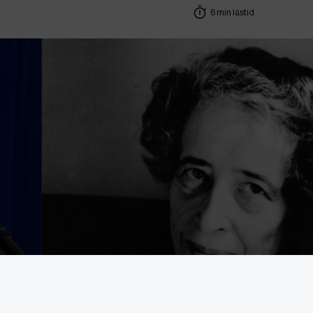
6 min lästid