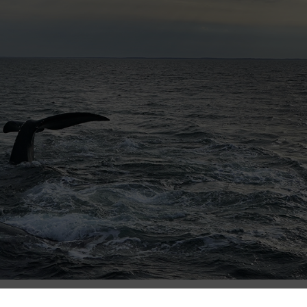
 Bay, USA, 27 mars 2023. Foto: AP Photo/Robert F. Bukaty,