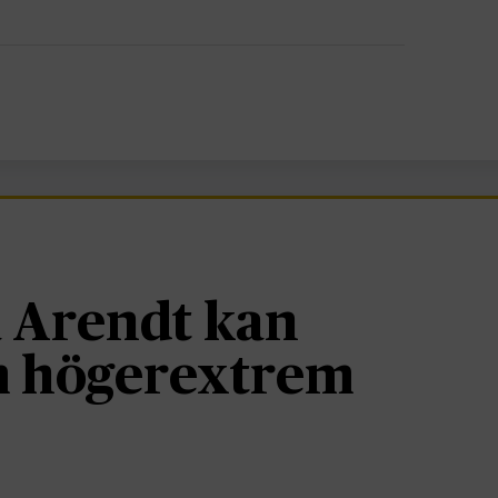
 Arendt kan
om högerextrem