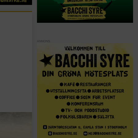
ANNONS