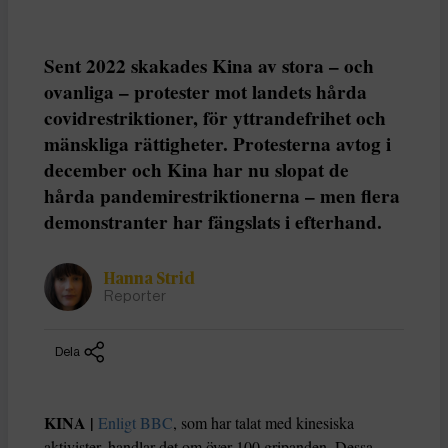
Sent 2022 skakades Kina av stora – och
ovanliga – protester mot landets hårda
covidrestriktioner, för yttrandefrihet och
mänskliga rättigheter. Protesterna avtog i
december och Kina har nu slopat de
hårda pandemirestriktionerna – men flera
demonstranter har fängslats i efterhand.
Hanna Strid
Reporter
Dela
KINA |
Enligt BBC
, som har talat med kinesiska
aktivister, handlar det om över 100 gripanden. Dessa