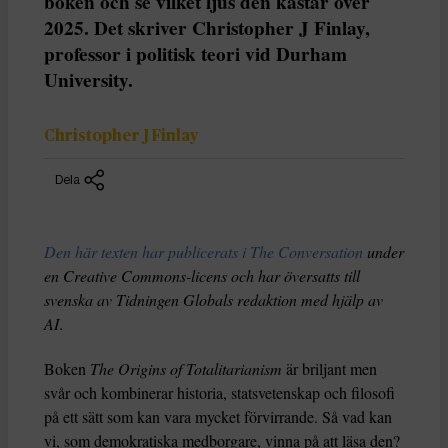
boken och se vilket ljus den kastar över
2025. Det skriver Christopher J Finlay,
professor i politisk teori vid Durham
University.
Christopher J Finlay
Dela
Den här texten har publicerats i The Conversation
under
en Creative Commons-licens och har översatts till
svenska av Tidningen Globals redaktion med hjälp av
AI
.
Boken
The Origins of Totalitarianism
är briljant men
svår och kombinerar historia, statsvetenskap och filosofi
på ett sätt som kan vara mycket förvirrande. Så vad kan
vi, som demokratiska medborgare, vinna på att läsa den?