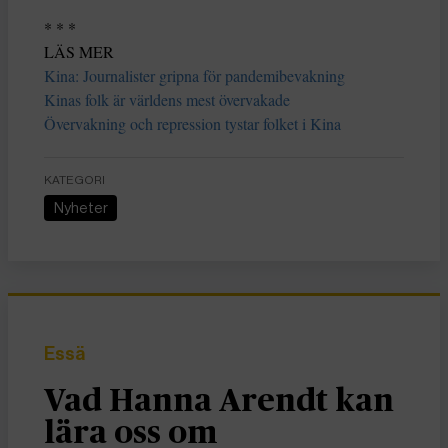
* * *
LÄS MER
Kina: Journalister gripna för pandemibevakning
Kinas folk är världens mest övervakade
Övervakning och repression tystar folket i Kina
KATEGORI
Nyheter
Essä
Vad Hanna Arendt kan
lära oss om