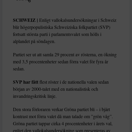
SCHWEIZ |
Enligt vallokalsundersökningar i Schweiz
blir högerpopulistiska Schweiziska folkpartiet (SVP)
fortsatt största parti i parlamentsvalet som hölls i
alplandet på söndagen.
Partiet ser ut att samla 29 procent av rösterna, en ökning
med 3,5 procentenheter sedan förra valet för fyra år
sedan.
SVP har fått
flest röster i de nationella valen sedan
början av 2000-talet med en nationalistisk och
invandringskritisk linje.
Den stora förloraren verkar Gröna partiet bli – i bjärt
kontrast mot förra valet då man talade om ”grön våg”.
Gröna partiet tappar cirka 4 procentenheter i årets val,
enligt den vallokalsundersökning som presenteras av