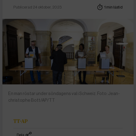
Publicerad 24 oktober, 2023
1 min lästid
En man röstar under söndagens val i Schweiz. Foto: Jean-
christophe Bott/AP/TT
TT-AP
Dela