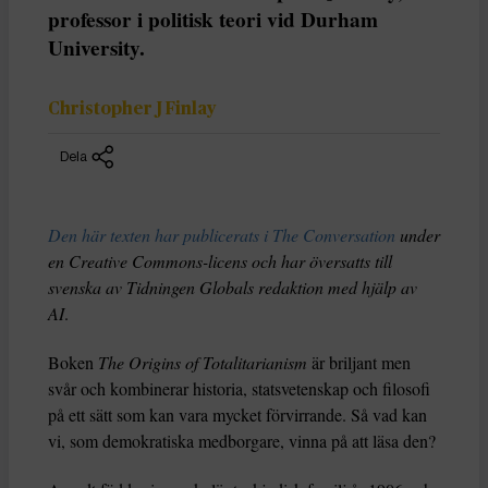
professor i politisk teori vid Durham
University.
Christopher J Finlay
Dela
Den här texten har publicerats i The Conversation
under
en Creative Commons-licens och har översatts till
svenska av Tidningen Globals redaktion med hjälp av
AI
.
Boken
The Origins of Totalitarianism
är briljant men
svår och kombinerar historia, statsvetenskap och filosofi
på ett sätt som kan vara mycket förvirrande. Så vad kan
vi, som demokratiska medborgare, vinna på att läsa den?