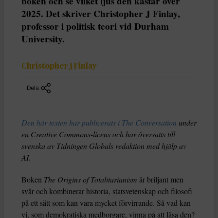
boken och se vilket ljus den kastar över
2025. Det skriver Christopher J Finlay,
professor i politisk teori vid Durham
University.
Christopher J Finlay
Dela
Den här texten har publicerats i The Conversation
under
en Creative Commons-licens och har översatts till
svenska av Tidningen Globals redaktion med hjälp av
AI
.
Boken
The Origins of Totalitarianism
är briljant men
svår och kombinerar historia, statsvetenskap och filosofi
på ett sätt som kan vara mycket förvirrande. Så vad kan
vi, som demokratiska medborgare, vinna på att läsa den?