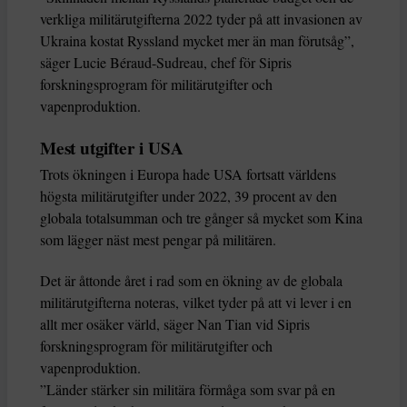
verkliga militärutgifterna 2022 tyder på att invasionen av
Ukraina kostat Ryssland mycket mer än man förutsåg”,
säger Lucie Béraud-Sudreau, chef för Sipris
forskningsprogram för militärutgifter och
vapenproduktion.
Mest utgifter i USA
Trots ökningen i Europa hade USA fortsatt världens
högsta militärutgifter under 2022, 39 procent av den
globala totalsumman och tre gånger så mycket som Kina
som lägger näst mest pengar på militären.
Det är åttonde året i rad som en ökning av de globala
militärutgifterna noteras, vilket tyder på att vi lever i en
allt mer osäker värld, säger Nan Tian vid Sipris
forskningsprogram för militärutgifter och
vapenproduktion.
”Länder stärker sin militära förmåga som svar på en