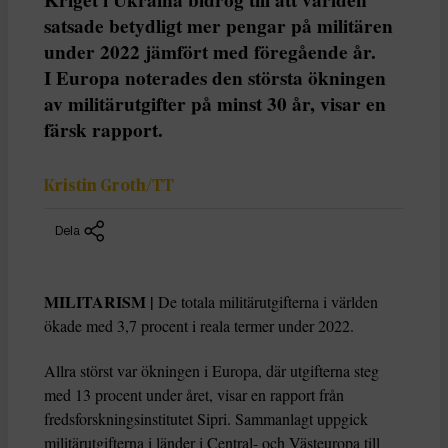
satsade betydligt mer pengar på militären
under 2022 jämfört med föregående år.
I Europa noterades den största ökningen
av militärutgifter på minst 30 år, visar en
färsk rapport.
Kristin Groth/TT
Dela
MILITARISM |
De totala militärutgifterna i världen
ökade med 3,7 procent i reala termer under 2022.
Allra störst var ökningen i Europa, där utgifterna steg
med 13 procent under året, visar en rapport från
fredsforskningsinstitutet Sipri. Sammanlagt uppgick
militärutgifterna i länder i Central- och Västeuropa till