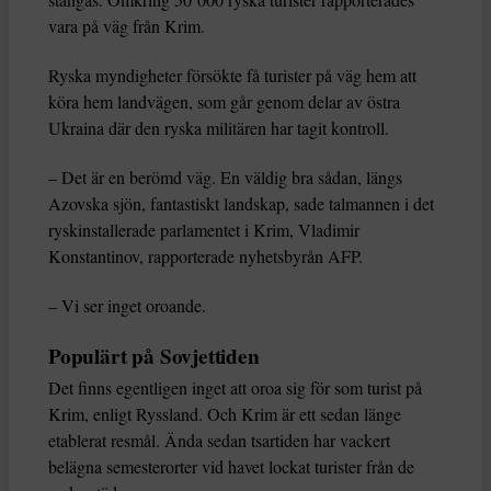
vara på väg från Krim.
Ryska myndigheter försökte få turister på väg hem att
köra hem landvägen, som går genom delar av östra
Ukraina där den ryska militären har tagit kontroll.
– Det är en berömd väg. En väldig bra sådan, längs
Azovska sjön, fantastiskt landskap, sade talmannen i det
ryskinstallerade parlamentet i Krim, Vladimir
Konstantinov, rapporterade nyhetsbyrån AFP.
– Vi ser inget oroande.
Populärt på Sovjettiden
Det finns egentligen inget att oroa sig för som turist på
Krim, enligt Ryssland. Och Krim är ett sedan länge
etablerat resmål. Ända sedan tsartiden har vackert
belägna semesterorter vid havet lockat turister från de