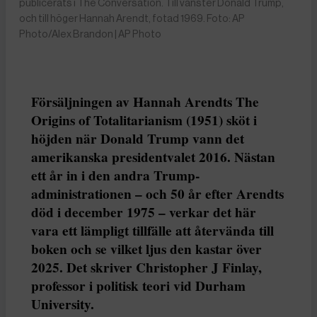
publicerats i The Conversation. Till vänster Donald Trump,
och till höger Hannah Arendt, fotad 1969. Foto: AP
Photo/Alex Brandon | AP Photo
Försäljningen av Hannah Arendts The
Origins of Totalitarianism (1951) sköt i
höjden när Donald Trump vann det
amerikanska presidentvalet 2016. Nästan
ett år in i den andra Trump-
administrationen – och 50 år efter Arendts
död i december 1975 – verkar det här
vara ett lämpligt tillfälle att återvända till
boken och se vilket ljus den kastar över
2025. Det skriver Christopher J Finlay,
professor i politisk teori vid Durham
University.