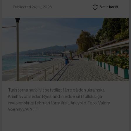
Publicerad 24 juli, 2023
3 min lästid
Turisterna har blivit betydligt färre på den ukrainska
Krimhalvön sedan Ryssland inledde sitt fullskaliga
invasionskrig i februari förra året. Arkivbild. Foto: Valery
Voennyy/AP/TT