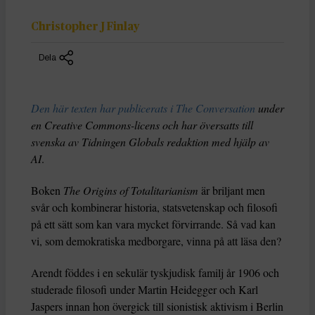
Christopher J Finlay
Dela
Den här texten har publicerats i The Conversation
under
en Creative Commons-licens och har översatts till
svenska av Tidningen Globals redaktion med hjälp av
AI
.
Boken
The Origins of Totalitarianism
är briljant men
svår och kombinerar historia, statsvetenskap och filosofi
på ett sätt som kan vara mycket förvirrande. Så vad kan
vi, som demokratiska medborgare, vinna på att läsa den?
Arendt föddes i en sekulär tyskjudisk familj år 1906 och
studerade filosofi under Martin Heidegger och Karl
Jaspers innan hon övergick till sionistisk aktivism i Berlin