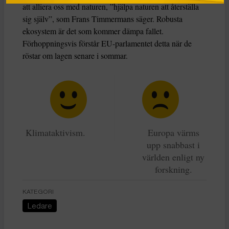
att alliera oss med naturen, ”hjälpa naturen att återställa
sig själv”, som Frans Timmermans säger. Robusta
ekosystem är det som kommer dämpa fallet.
Förhoppningsvis förstår EU-parlamentet detta när de
röstar om lagen senare i sommar.
Klimataktivism.
Europa värms
upp snabbast i
världen enligt ny
forskning.
KATEGORI
Ledare