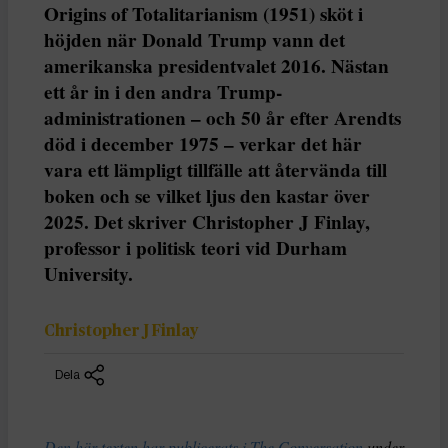
Origins of Totalitarianism (1951) sköt i
höjden när Donald Trump vann det
amerikanska presidentvalet 2016. Nästan
ett år in i den andra Trump-
administrationen – och 50 år efter Arendts
död i december 1975 – verkar det här
vara ett lämpligt tillfälle att återvända till
boken och se vilket ljus den kastar över
2025. Det skriver Christopher J Finlay,
professor i politisk teori vid Durham
University.
Christopher J Finlay
Dela
Den här texten har publicerats i The Conversation
under