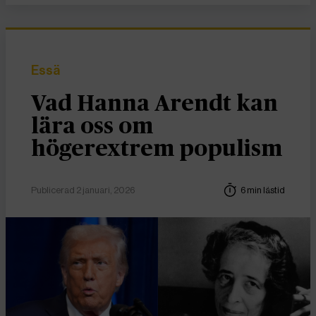
Essä
Vad Hanna Arendt kan
lära oss om
högerextrem populism
Publicerad 2 januari, 2026
6 min lästid