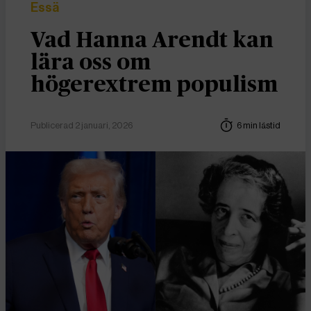
Essä
Vad Hanna Arendt kan
lära oss om
högerextrem populism
Publicerad 2 januari, 2026
6 min lästid