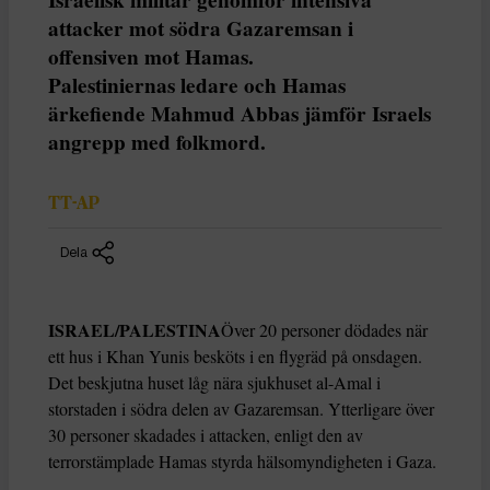
attacker mot södra Gazaremsan i
offensiven mot Hamas.
Palestiniernas ledare och Hamas
ärkefiende Mahmud Abbas jämför Israels
angrepp med folkmord.
TT-AP
Dela
ISRAEL/PALESTINA
Över 20 personer dödades när
ett hus i Khan Yunis besköts i en flygräd på onsdagen.
Det beskjutna huset låg nära sjukhuset al-Amal i
storstaden i södra delen av Gazaremsan. Ytterligare över
30 personer skadades i attacken, enligt den av
terrorstämplade Hamas styrda hälsomyndigheten i Gaza.