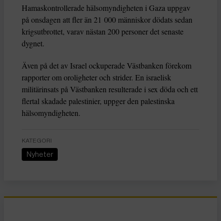
Hamaskontrollerade hälsomyndigheten i Gaza uppgav
på onsdagen att fler än 21 000 människor dödats sedan
krigsutbrottet, varav nästan 200 personer det senaste
dygnet.
Även på det av Israel ockuperade Västbanken förekom
rapporter om oroligheter och strider. En israelisk
militärinsats på Västbanken resulterade i sex döda och ett
flertal skadade palestinier, uppger den palestinska
hälsomyndigheten.
KATEGORI
Nyheter