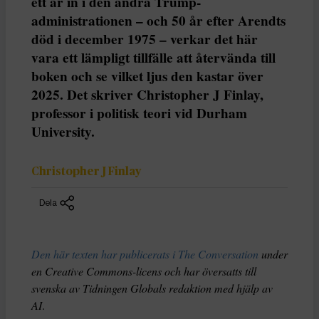
ett år in i den andra Trump-
administrationen – och 50 år efter Arendts
död i december 1975 – verkar det här
vara ett lämpligt tillfälle att återvända till
boken och se vilket ljus den kastar över
2025. Det skriver Christopher J Finlay,
professor i politisk teori vid Durham
University.
Christopher J Finlay
Dela
Den här texten har publicerats i The Conversation
under
en Creative Commons-licens och har översatts till
svenska av Tidningen Globals redaktion med hjälp av
AI
.