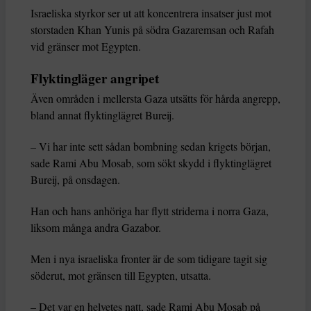
Israeliska styrkor ser ut att koncentrera insatser just mot
storstaden Khan Yunis på södra Gazaremsan och Rafah
vid gränser mot Egypten.
Flyktingläger angripet
Även områden i mellersta Gaza utsätts för hårda angrepp,
bland annat flyktinglägret Bureij.
– Vi har inte sett sådan bombning sedan krigets början,
sade Rami Abu Mosab, som sökt skydd i flyktinglägret
Bureij, på onsdagen.
Han och hans anhöriga har flytt striderna i norra Gaza,
liksom många andra Gazabor.
Men i nya israeliska fronter är de som tidigare tagit sig
söderut, mot gränsen till Egypten, utsatta.
– Det var en helvetes natt, sade Rami Abu Mosab på