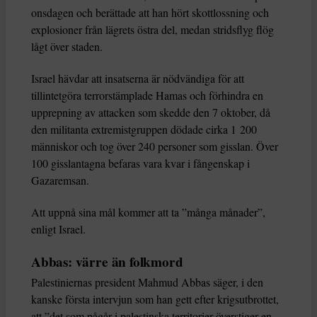
onsdagen och berättade att han hört skottlossning och
explosioner från lägrets östra del, medan stridsflyg flög
lågt över staden.
Israel hävdar att insatserna är nödvändiga för att
tillintetgöra terrorstämplade Hamas och förhindra en
upprepning av attacken som skedde den 7 oktober, då
den militanta extremistgruppen dödade cirka 1 200
människor och tog över 240 personer som gisslan. Över
100 gisslantagna befaras vara kvar i fångenskap i
Gazaremsan.
Att uppnå sina mål kommer att ta ”många månader”,
enligt Israel.
Abbas: värre än folkmord
Palestiniernas president Mahmud Abbas säger, i den
kanske första intervjun som han gett efter krigsutbrottet,
att ”det som pågår i palestinska territorier överstiger en