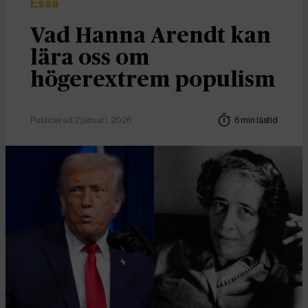
Essä
Vad Hanna Arendt kan
lära oss om
högerextrem populism
Publicerad 2 januari, 2026
6 min lästid