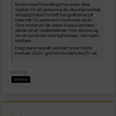
Kompromissförhandlingar har sedan dess
startats för att jämka ihop de olika linjerna innan
slutuppgörelsen formellt kan godkännas på
båda håll. EU-parlamentet beslutade dock i
förra veckan att tills vidare stoppa samtalen, i
väntan på att medlemsländer först ska ena sig
om sin syn på det sista lagförslaget, om regler i
krislägen.
Enligt planen ska allt vara klart under första
kvartalet 2024, i god tid före nästa års EU-val.
KATEGORI
Nyheter