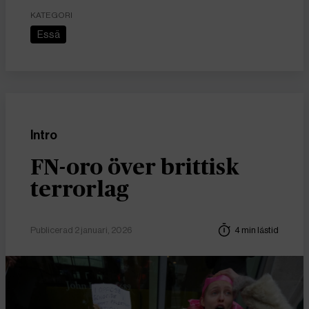
KATEGORI
Essä
Intro
FN-oro över brittisk
terrorlag
Publicerad 2 januari, 2026
4 min lästid