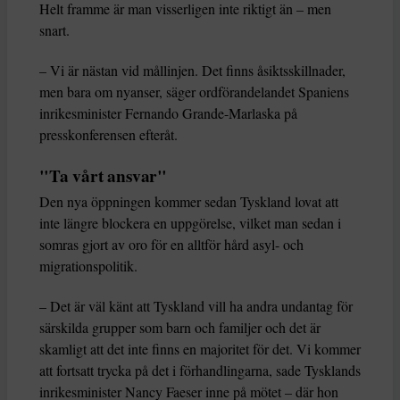
Helt framme är man visserligen inte riktigt än – men
snart.
– Vi är nästan vid mållinjen. Det finns åsiktsskillnader,
men bara om nyanser, säger ordförandelandet Spaniens
inrikesminister Fernando Grande-Marlaska på
presskonferensen efteråt.
"Ta vårt ansvar"
Den nya öppningen kommer sedan Tyskland lovat att
inte längre blockera en uppgörelse, vilket man sedan i
somras gjort av oro för en alltför hård asyl- och
migrationspolitik.
– Det är väl känt att Tyskland vill ha andra undantag för
särskilda grupper som barn och familjer och det är
skamligt att det inte finns en majoritet för det. Vi kommer
att fortsatt trycka på det i förhandlingarna, sade Tysklands
inrikesminister Nancy Faeser inne på mötet – där hon