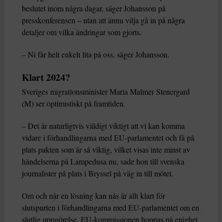
beslutet inom några dagar, säger Johansson på
presskonferensen – utan att ännu vilja gå in på några
detaljer om vilka ändringar som gjorts.
– Ni får helt enkelt lita på oss, säger Johansson.
Klart 2024?
Sveriges migrationsminister Maria Malmer Stenergard
(M) ser optimistiskt på framtiden.
– Det är naturligtvis väldigt viktigt att vi kan komma
vidare i förhandlingarna med EU-parlamentet och få på
plats pakten som är så viktig, vilket visas inte minst av
händelserna på Lampedusa nu, sade hon till svenska
journalister på plats i Bryssel på väg in till mötet.
Om och när en lösning kan nås är allt klart för
slutspurten i förhandlingarna med EU-parlamentet om en
slutlig uppgörelse. EU-kommissionen hoppas på enighet