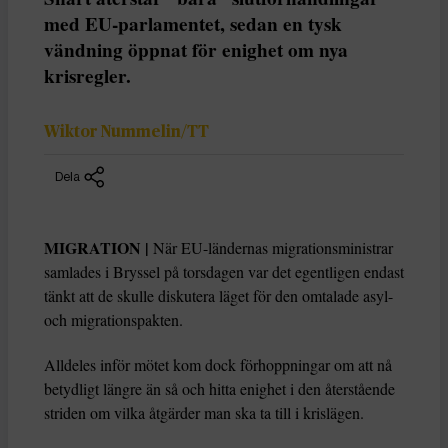
med EU-parlamentet, sedan en tysk
vändning öppnat för enighet om nya
krisregler.
Wiktor Nummelin/TT
Dela
MIGRATION |
När EU-ländernas migrationsministrar
samlades i Bryssel på torsdagen var det egentligen endast
tänkt att de skulle diskutera läget för den omtalade asyl-
och migrationspakten.
Alldeles inför mötet kom dock förhoppningar om att nå
betydligt längre än så och hitta enighet i den återstående
striden om vilka åtgärder man ska ta till i krislägen.