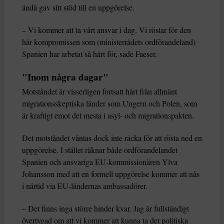
ändå gav sitt stöd till en uppgörelse.
– Vi kommer att ta vårt ansvar i dag. Vi röstar för den
här kompromissen som (ministerrådets ordförandeland)
Spanien har arbetat så hårt för, sade Faeser.
"Inom några dagar"
Motståndet är visserligen fortsatt hårt från allmänt
migrationsskeptiska länder som Ungern och Polen, som
är kraftigt emot det mesta i asyl- och migrationspakten.
Det motståndet väntas dock inte räcka för att rösta ned en
uppgörelse. I stället räknar både ordförandelandet
Spanien och ansvariga EU-kommissionären Ylva
Johansson med att en formell uppgörelse kommer att nås
i närtid via EU-ländernas ambassadörer.
– Det finns inga större hinder kvar. Jag är fullständigt
övertygad om att vi kommer att kunna ta det politiska