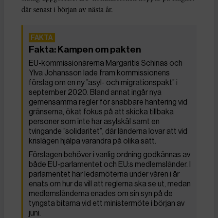
där senast i början av nästa år.
Fakta: Kampen om pakten
EU-kommissionärerna Margaritis Schinas och
Ylva Johansson lade fram kommissionens
förslag om en ny ”asyl- och migrationspakt” i
september 2020. Bland annat ingår nya
gemensamma regler för snabbare hantering vid
gränserna, ökat fokus på att skicka tillbaka
personer som inte har asylskäl samt en
tvingande ”solidaritet”, där länderna lovar att vid
krislägen hjälpa varandra på olika sätt.
Förslagen behöver i vanlig ordning godkännas av
både EU-parlamentet och EU:s medlemsländer. I
parlamentet har ledamöterna under våren i år
enats om hur de vill att reglerna ska se ut, medan
medlemsländerna enades om sin syn på de
tyngsta bitarna vid ett ministermöte i början av
juni.