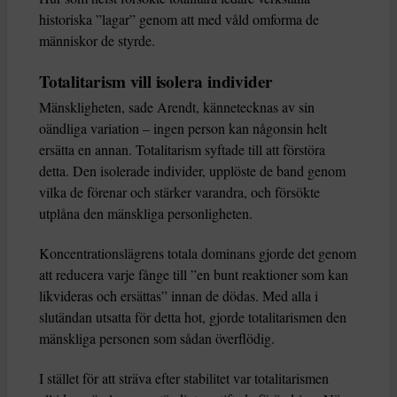
historiska ”lagar” genom att med våld omforma de
människor de styrde.
Totalitarism vill isolera individer
Mänskligheten, sade Arendt, kännetecknas av sin
oändliga variation – ingen person kan någonsin helt
ersätta en annan. Totalitarism syftade till att förstöra
detta. Den isolerade individer, upplöste de band genom
vilka de förenar och stärker varandra, och försökte
utplåna den mänskliga personligheten.
Koncentrationslägrens totala dominans gjorde det genom
att reducera varje fånge till ”en bunt reaktioner som kan
likvideras och ersättas” innan de dödas. Med alla i
slutändan utsatta för detta hot, gjorde totalitarismen den
mänskliga personen som sådan överflödig.
I stället för att sträva efter stabilitet var totalitarismen