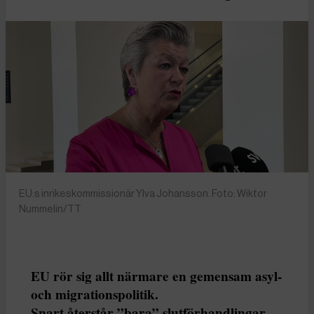
EU:s inrikeskommissionär Ylva Johansson. Foto: Wiktor
Nummelin/TT
EU rör sig allt närmare en gemensam asyl-
och migrationspolitik.
Snart återstår ”bara” slutförhandlingar