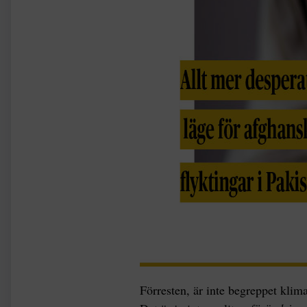
Förresten, är inte begreppet klim