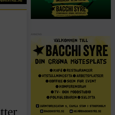
ANNONS