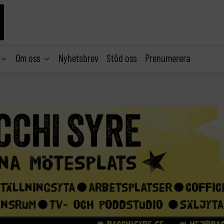
Om oss
Nyhetsbrev
Stöd oss
Prenumerera