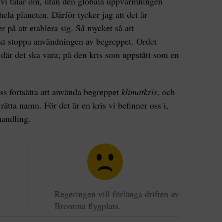
vi talar om, utan den globala uppvärmningen
hela planeten. Därför tycker jag att det är
r på att etablera sig. Så mycket så att
kt stoppa användningen av begreppet. Ordet
s där det ska vara; på den kris som uppstått som en
ss fortsätta att använda begreppet
klimatkris
, och
ätta namn. För det är en kris vi befinner oss i,
handling.
Regeringen vill förlänga driften av
Bromma flygplats.