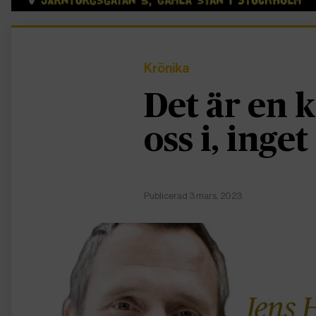
Krönika
Det är en k
oss i, inge
Publicerad 3 mars, 2023