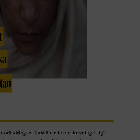
atförändring en förskönande omskrivning i sig?