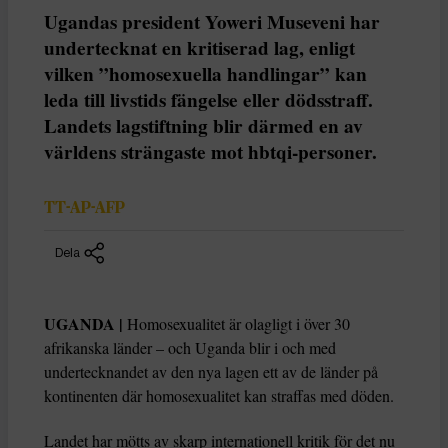
Ugandas president Yoweri Museveni har
undertecknat en kritiserad lag, enligt
vilken ”homosexuella handlingar” kan
leda till livstids fängelse eller dödsstraff.
Landets lagstiftning blir därmed en av
världens strängaste mot hbtqi-personer.
TT-AP-AFP
Dela
UGANDA |
Homosexualitet är olagligt i över 30
afrikanska länder – och Uganda blir i och med
undertecknandet av den nya lagen ett av de länder på
kontinenten där homosexualitet kan straffas med döden.
Landet har mötts av skarp internationell kritik för det nu