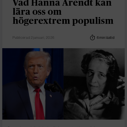
Vad Hanna Arendt kan
lära oss om
högerextrem populism
Publicerad 2 januari, 2026
6 min lästid