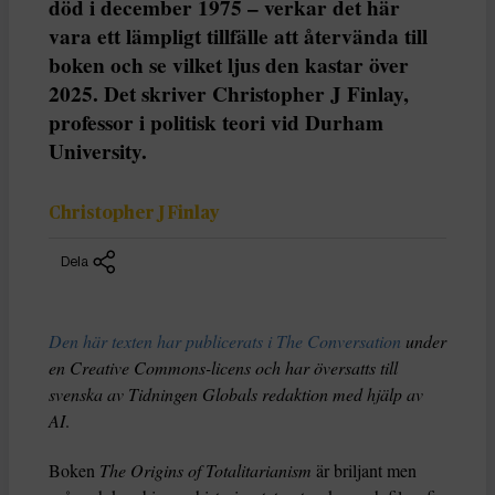
död i december 1975 – verkar det här
vara ett lämpligt tillfälle att återvända till
boken och se vilket ljus den kastar över
2025. Det skriver Christopher J Finlay,
professor i politisk teori vid Durham
University.
Christopher J Finlay
Dela
Den här texten har publicerats i The Conversation
under
en Creative Commons-licens och har översatts till
svenska av Tidningen Globals redaktion med hjälp av
AI
.
Boken
The Origins of Totalitarianism
är briljant men