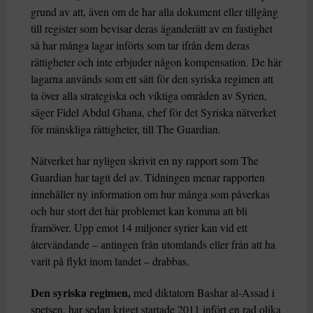
grund av att, även om de har alla dokument eller tillgång
till register som bevisar deras äganderätt av en fastighet
så har många lagar införts som tar ifrån dem deras
rättigheter och inte erbjuder någon kompensation. De här
lagarna används som ett sätt för den syriska regimen att
ta över alla strategiska och viktiga områden av Syrien,
säger Fidel Abdul Ghana, chef för det Syriska nätverket
för mänskliga rättigheter, till The Guardian.
Nätverket har nyligen skrivit en ny rapport som The
Guardian har tagit del av. Tidningen menar rapporten
innehåller ny information om hur många som påverkas
och hur stort det här problemet kan komma att bli
framöver. Upp emot 14 miljoner syrier kan vid ett
återvändande – antingen från utomlands eller från att ha
varit på flykt inom landet – drabbas.
Den syriska regimen,
med diktatorn Bashar al-Assad i
spetsen, har sedan kriget startade 2011 infört en rad olika