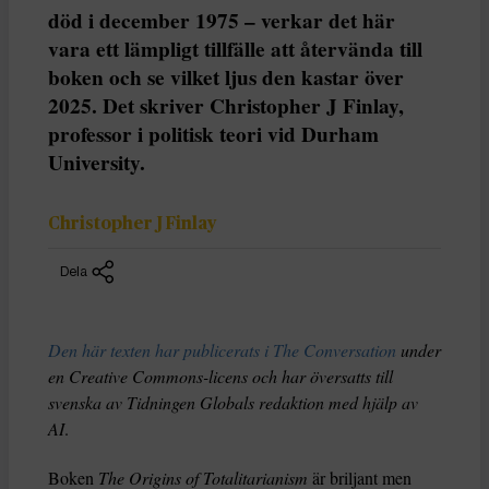
död i december 1975 – verkar det här
vara ett lämpligt tillfälle att återvända till
boken och se vilket ljus den kastar över
2025. Det skriver Christopher J Finlay,
professor i politisk teori vid Durham
University.
Christopher J Finlay
Dela
Den här texten har publicerats i The Conversation
under
en Creative Commons-licens och har översatts till
svenska av Tidningen Globals redaktion med hjälp av
AI
.
Boken
The Origins of Totalitarianism
är briljant men