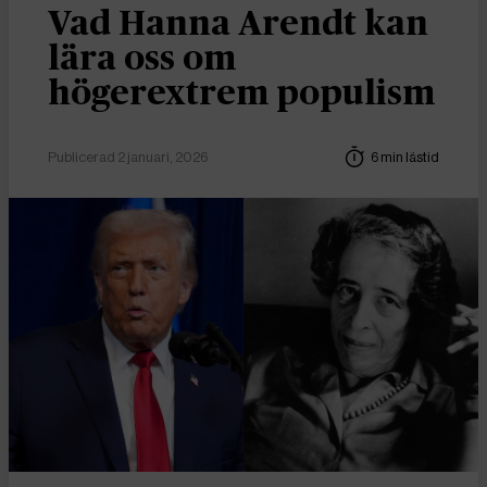
Vad Hanna Arendt kan
lära oss om
högerextrem populism
Publicerad 2 januari, 2026
6 min lästid