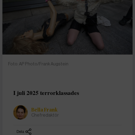
Foto: AP Photo/Frank Augstein
I juli 2025 terrorklassades
Bella Frank
Chefredaktör
Dela