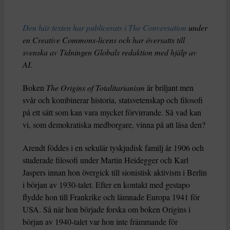
Den här texten har publicerats i The Conversation
under
en Creative Commons-licens och har översatts till
svenska av Tidningen Globals redaktion med hjälp av
AI
.
Boken
The Origins of Totalitarianism
är briljant men
svår och kombinerar historia, statsvetenskap och filosofi
på ett sätt som kan vara mycket förvirrande. Så vad kan
vi, som demokratiska medborgare, vinna på att läsa den?
Arendt föddes i en sekulär tyskjudisk familj år 1906 och
studerade filosofi under Martin Heidegger och Karl
Jaspers innan hon övergick till sionistisk aktivism i Berlin
i början av 1930-talet. Efter en kontakt med gestapo
flydde hon till Frankrike och lämnade Europa 1941 för
USA. Så när hon började forska om boken Origins i
början av 1940-talet var hon inte främmande för