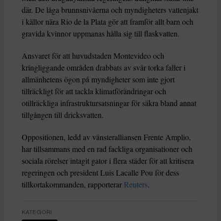
där. De låga brunnsnivåerna och myndigheters vattenjakt
i källor nära Rio de la Plata gör att framför allt barn och
gravida kvinnor uppmanas hålla sig till flaskvatten.
Ansvaret för att huvudstaden Montevideo och
kringliggande områden drabbats av svår torka faller i
allmänhetens ögon på myndigheter som inte gjort
tillräckligt för att tackla klimatförändringar och
otillräckliga infrastruktursatsningar för säkra bland annat
tillgången till dricksvatten.
Oppositionen, ledd av vänsteralliansen Frente Amplio,
har tillsammans med en rad fackliga organisationer och
sociala rörelser intagit gator i flera städer för att kritisera
regeringen och president Luis Lacalle Pou för dess
tillkortakommanden, rapporterar
Reuters
.
KATEGORI