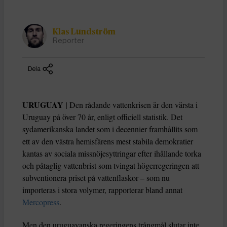
Klas Lundström
Reporter
Dela
URUGUAY |
Den rådande vattenkrisen är den värsta i
Uruguay på över 70 år, enligt officiell statistik.
Det
sydamerikanska landet som i decennier framhållits som
ett av den västra hemisfärens mest stabila demokratier
kantas av sociala missnöjesyttringar efter ihållande torka
och påtaglig vattenbrist som tvingat högerregeringen att
subventionera priset på vattenflaskor – som nu
importeras i stora volymer, rapporterar bland annat
Mercopress
.
Men den uruguayanska regeringens trångmål slutar inte