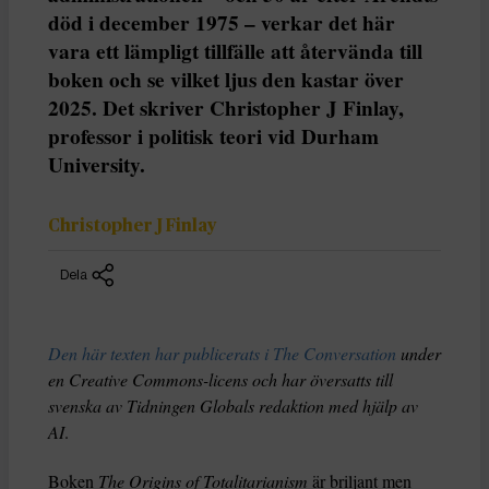
död i december 1975 – verkar det här
vara ett lämpligt tillfälle att återvända till
boken och se vilket ljus den kastar över
2025. Det skriver Christopher J Finlay,
professor i politisk teori vid Durham
University.
Christopher J Finlay
Dela
Den här texten har publicerats i The Conversation
under
en Creative Commons-licens och har översatts till
svenska av Tidningen Globals redaktion med hjälp av
AI
.
Boken
The Origins of Totalitarianism
är briljant men