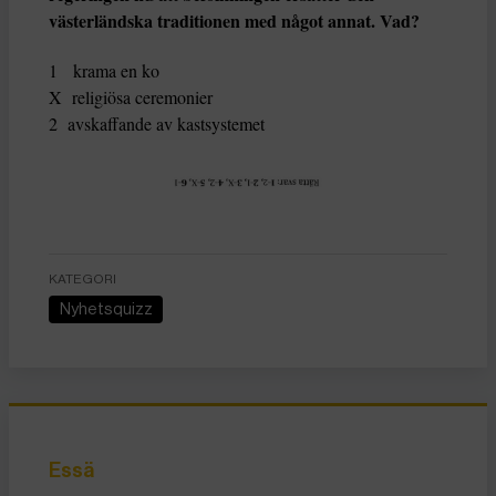
västerländska traditionen med något annat. Vad?
1 krama en ko
X religiösa ceremonier
2 avskaffande av kastsystemet
KATEGORI
Nyhetsquizz
Essä