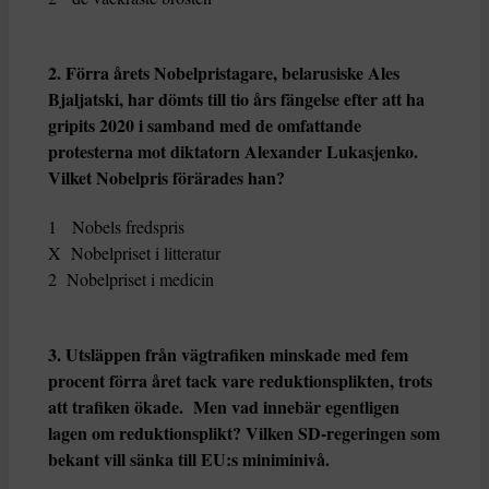
2. Förra årets Nobelpristagare, belarusiske Ales
Bjaljatski, har dömts till tio års fängelse efter att ha
gripits 2020 i samband med de omfattande
protesterna mot diktatorn Alexander Lukasjenko.
Vilket Nobelpris förärades han?
1 Nobels fredspris
X Nobelpriset i litteratur
2 Nobelpriset i medicin
3. Utsläppen från vägtrafiken minskade med fem
procent förra året tack vare reduktionsplikten, trots
att trafiken ökade. Men vad innebär egentligen
lagen om reduktionsplikt? Vilken SD-regeringen som
bekant vill sänka till EU:s miniminivå.