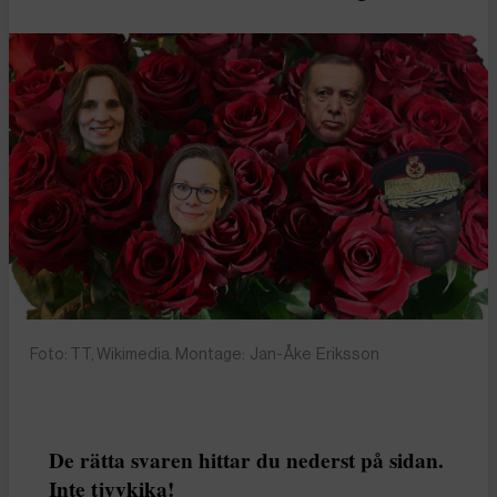
Foto: TT, Wikimedia. Montage: Jan-Åke Eriksson
De rätta svaren hittar du nederst på sidan.
Inte tjyvkika!