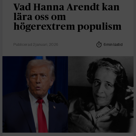
Vad Hanna Arendt kan
lära oss om
högerextrem populism
Publicerad 2 januari, 2026
6 min lästid